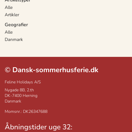
Alle
Artikler
Geografier
Alle
Danmark
©
Dansk-sommerhusferie.dk
Feline Holidays A/S
Nygade 8B, 2.th
DK-7400
Herning
Danmark
Momsnr.: DK26347688
Åbningstider uge 32: