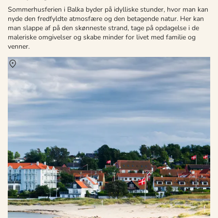
Sommerhusferien i Balka byder på idylliske stunder, hvor man kan
nyde den fredfyldte atmosfære og den betagende natur. Her kan
man slappe af på den skønneste strand, tage på opdagelse i de
maleriske omgivelser og skabe minder for livet med familie og
venner.
Om
Allinge