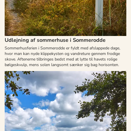
Udlejning af sommerhuse i Sommerodde
Sommerhusferien i Sommerodde er fyldt med afslappede dage,
hvor man kan nyde klippekysten og vandreture gennem frodige
skove. Aftenerne tilbringes bedst med at lytte til havets rolige
bølgeskvulp, mens solen langsomt sænker sig bag horisonten.
Om
Snogebæk