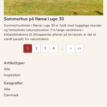
Sommerhus på Rømø i uge 30
Sommerhusferien i Rømø i uge 30 er fyldt med hyggelige stunder
og fantastiske naturoplevelser. Fra lange vandreture i
klitlandskaberne til afslappende aftener på terrassen, er det et
sandt paradis for naturelskere.
1
2
3
4
...
>
>>
Artikeltyper
Alle
Inspiration
Geografier
Alle
Danmark