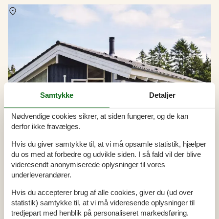
Om
Vesterlund
Samtykke
Detaljer
Nødvendige cookies sikrer, at siden fungerer, og de kan
derfor ikke fravælges.
Hvis du giver samtykke til, at vi må opsamle statistik, hjælper
du os med at forbedre og udvikle siden. I så fald vil der blive
videresendt anonymiserede oplysninger til vores
underleverandører.
Hvis du accepterer brug af alle cookies, giver du (ud over
statistik) samtykke til, at vi må videresende oplysninger til
tredjepart med henblik på personaliseret markedsføring.
Sommerhus i Vesterlund i uge 30