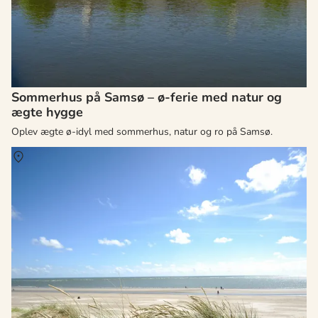
Sommerhus på Samsø – ø-ferie med natur og
ægte hygge
Oplev ægte ø-idyl med sommerhus, natur og ro på Samsø.
Om
Vesterhavet