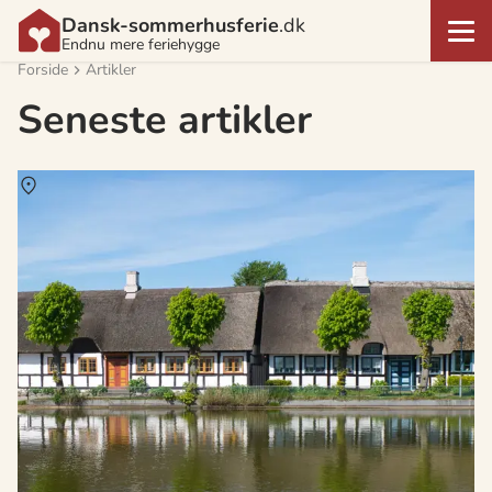
Dansk-sommerhusferie
.dk
Endnu mere feriehygge
Forside
Artikler
Seneste artikler
Om
Samsø