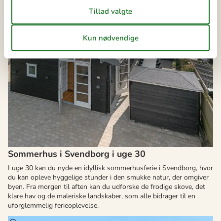
Sommerhus i Svendborg i uge 30
I uge 30 kan du nyde en idyllisk sommerhusferie i Svendborg, hvor
du kan opleve hyggelige stunder i den smukke natur, der omgiver
byen. Fra morgen til aften kan du udforske de frodige skove, det
klare hav og de maleriske landskaber, som alle bidrager til en
uforglemmelig ferieoplevelse.