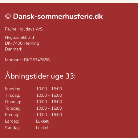
©
Dansk-sommerhusferie.dk
Feline Holidays A/S
Nygade 8B, 2.th
DK-7400
Herning
Danmark
Momsnr.: DK26347688
Åbningstider uge 33:
Mandag:
10:00
-
16:00
Tirsdag:
10:00
-
16:00
Onsdag:
10:00
-
16:00
Torsdag:
10:00
-
16:00
Fredag:
10:00
-
16:00
Lørdag:
Lukket
Søndag:
Lukket