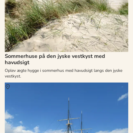
Sommerhuse på den jyske vestkyst med
havudsigt
Oplev ægte hygge i sommerhus med havudsigt langs den jyske
vestkyst.
Om
Djursland