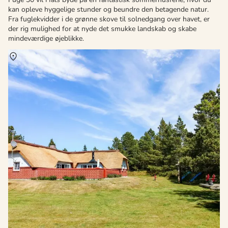
kan opleve hyggelige stunder og beundre den betagende natur.
Fra fuglekvidder i de grønne skove til solnedgang over havet, er
der rig mulighed for at nyde det smukke landskab og skabe
mindeværdige øjeblikke.
Om
Rømø