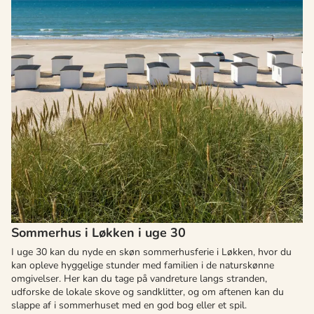
Sommerhus i Løkken i uge 30
I uge 30 kan du nyde en skøn sommerhusferie i Løkken, hvor du
kan opleve hyggelige stunder med familien i de naturskønne
omgivelser. Her kan du tage på vandreture langs stranden,
udforske de lokale skove og sandklitter, og om aftenen kan du
slappe af i sommerhuset med en god bog eller et spil.