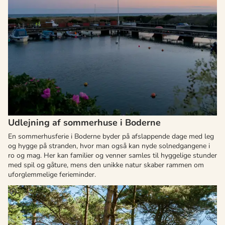
Udlejning af sommerhuse i Boderne
En sommerhusferie i Boderne byder på afslappende dage med leg
og hygge på stranden, hvor man også kan nyde solnedgangene i
ro og mag. Her kan familier og venner samles til hyggelige stunder
med spil og gåture, mens den unikke natur skaber rammen om
uforglemmelige ferieminder.
Om
Balka