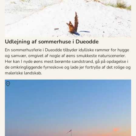
Udlejning af sommerhuse i Dueodde
En sommerhusferie i Dueodde tilbyder idylliske rammer for hygge
og samvær, omgivet af nogle af øens smukkeste naturscenerier.
Her kan I nyde øens mest berømte sandstrand, gå på opdagelse i
de omkringliggende fyrreskove og lade jer fortrylle af det rolige og
maleriske landskab.
Om
Boderne