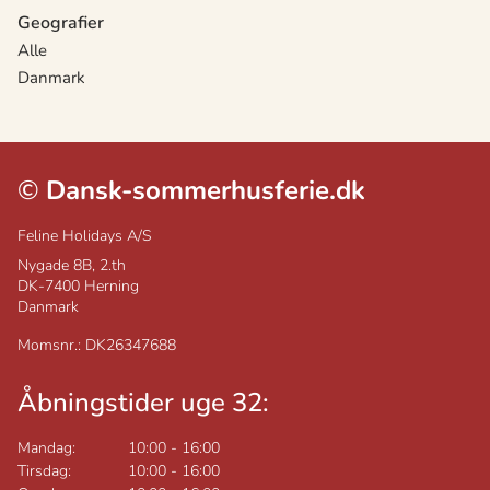
Geografier
Alle
Danmark
©
Dansk-sommerhusferie.dk
Feline Holidays A/S
Nygade 8B, 2.th
DK-7400
Herning
Danmark
Momsnr.: DK26347688
Åbningstider uge 32:
Mandag:
10:00
-
16:00
Tirsdag:
10:00
-
16:00