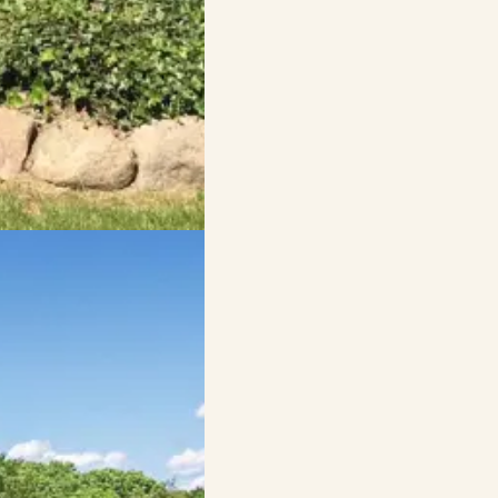
dt med frisk havluft,