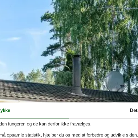
ykke
Det
den fungerer, og de kan derfor ikke fravælges.
 må opsamle statistik, hjælper du os med at forbedre og udvikle siden. I