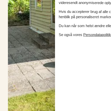
videresendt anonymiserede oplys
Hvis du accepterer brug af alle c
henblik på personaliseret marke
Du kan når som helst ændre eller
Se også vores
Persondatapolitik