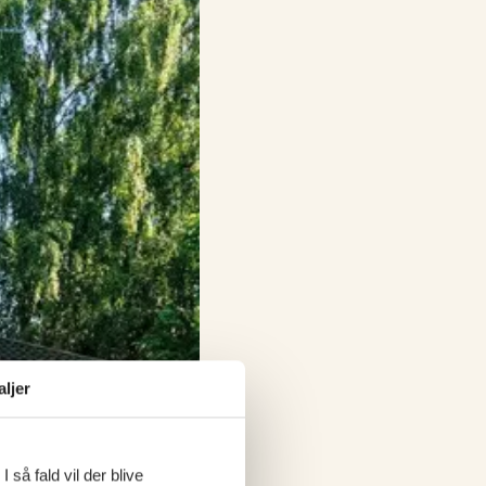
aljer
 så fald vil der blive