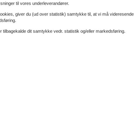
ninger til vores underleverandører.
ookies, giver du (ud over statistik) samtykke til, at vi må videresende
dsføring.
 tilbagekalde dit samtykke vedr. statistik og/eller markedsføring.