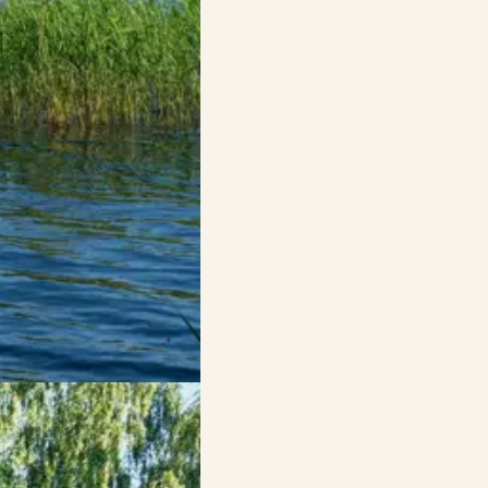
gå lange ture langs stranden,