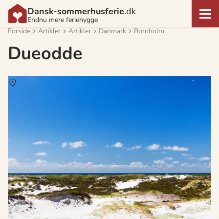
Dansk-sommerhusferie
.dk
Endnu mere feriehygge
Forside
Artikler
Artikler
Danmark
Bornholm
Dueodde
Om
Dueodde