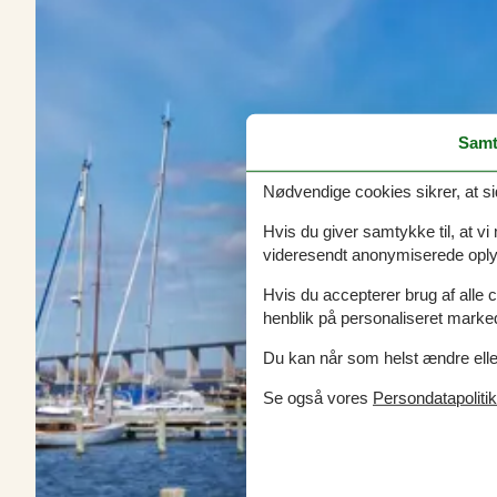
Samt
Nødvendige cookies sikrer, at si
Hvis du giver samtykke til, at vi
videresendt anonymiserede oplys
Hvis du accepterer brug af alle c
henblik på personaliseret marke
Du kan når som helst ændre eller
Se også vores
Persondatapolitik