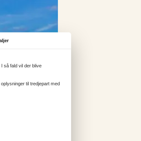
aljer
 så fald vil der blive
 oplysninger til tredjepart med