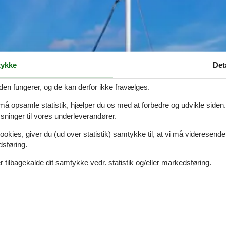
ykke
Det
den fungerer, og de kan derfor ikke fravælges.
 må opsamle statistik, hjælper du os med at forbedre og udvikle siden. I
ninger til vores underleverandører.
ookies, giver du (ud over statistik) samtykke til, at vi må videresende
dsføring.
 tilbagekalde dit samtykke vedr. statistik og/eller markedsføring.