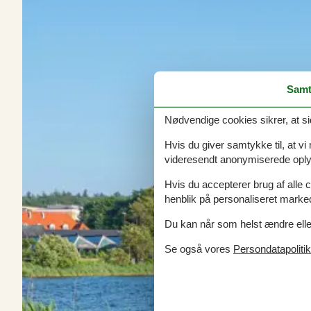
Samt
Nødvendige cookies sikrer, at si
Hvis du giver samtykke til, at vi
videresendt anonymiserede oplys
Hvis du accepterer brug af alle c
henblik på personaliseret marke
Du kan når som helst ændre eller
Se også vores
Persondatapolitik