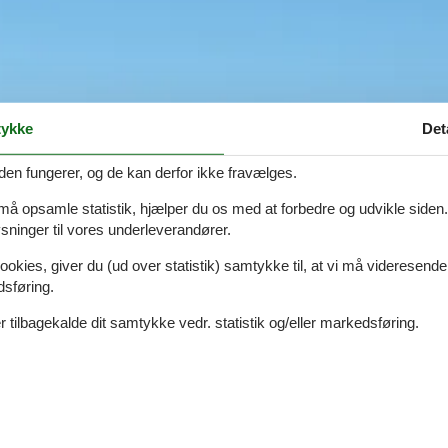
ykke
Det
den fungerer, og de kan derfor ikke fravælges.
 må opsamle statistik, hjælper du os med at forbedre og udvikle siden. I
ninger til vores underleverandører.
ookies, giver du (ud over statistik) samtykke til, at vi må videresende
dsføring.
 tilbagekalde dit samtykke vedr. statistik og/eller markedsføring.