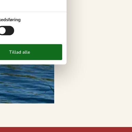
edsføring