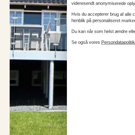
videresendt anonymiserede oplys
Hvis du accepterer brug af alle c
henblik på personaliseret marke
Du kan når som helst ændre eller
Se også vores
Persondatapolitik