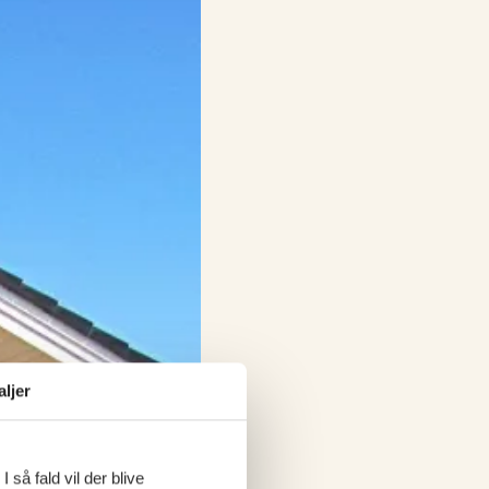
aljer
 så fald vil der blive