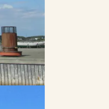
er med familien i uge 7.