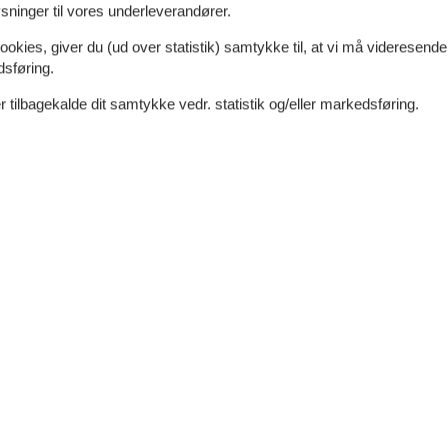
ninger til vores underleverandører.
ookies, giver du (ud over statistik) samtykke til, at vi må videresende
dsføring.
 tilbagekalde dit samtykke vedr. statistik og/eller markedsføring.