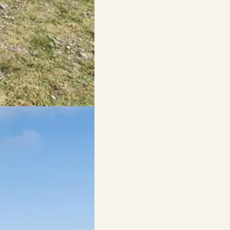
ber og skab mindeværdige