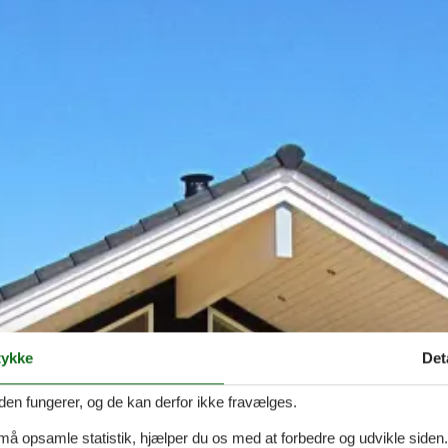
ykke
Det
den fungerer, og de kan derfor ikke fravælges.
 må opsamle statistik, hjælper du os med at forbedre og udvikle siden. I