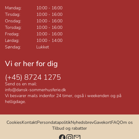
Mandag:
10:00
-
16:00
Tirsdag:
10:00
-
16:00
Onsdag:
10:00
-
16:00
Torsdag:
10:00
-
16:00
Fredag:
10:00
-
16:00
Lørdag:
10:00
-
14:00
Søndag:
Lukket
Vi er her for dig
(+45) 8724 1275
Send os en mail:
info@dansk-sommerhusferie.dk
Vi besvarer mails indenfor 24 timer, også i weekenden og på
helligdage.
Cookies
Kontakt
Persondatapolitik
Nyhedsbrev
Gavekort
FAQ
Om os
Tilbud og rabatter