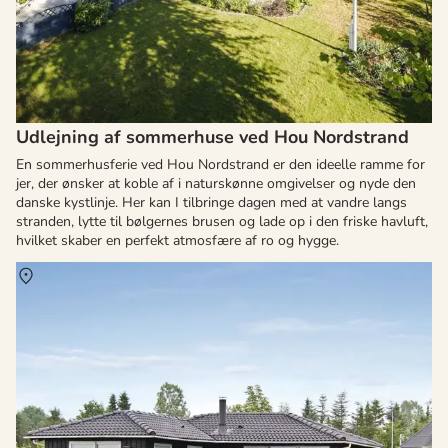
Udlejning af sommerhuse ved Hou Nordstrand
En sommerhusferie ved Hou Nordstrand er den ideelle ramme for
jer, der ønsker at koble af i naturskønne omgivelser og nyde den
danske kystlinje. Her kan I tilbringe dagen med at vandre langs
stranden, lytte til bølgernes brusen og lade op i den friske havluft,
hvilket skaber en perfekt atmosfære af ro og hygge.
Om
Kvie Sø