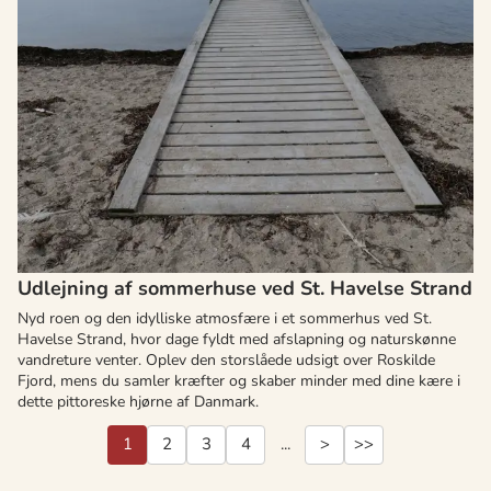
Udlejning af sommerhuse ved St. Havelse Strand
Nyd roen og den idylliske atmosfære i et sommerhus ved St.
Havelse Strand, hvor dage fyldt med afslapning og naturskønne
vandreture venter. Oplev den storslåede udsigt over Roskilde
Fjord, mens du samler kræfter og skaber minder med dine kære i
dette pittoreske hjørne af Danmark.
1
2
3
4
...
>
>>