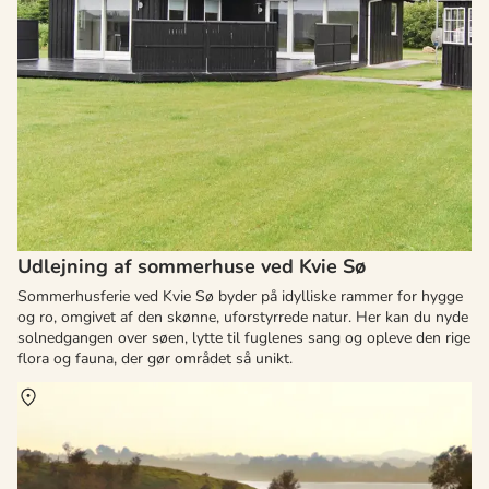
Udlejning af sommerhuse ved Kvie Sø
Sommerhusferie ved Kvie Sø byder på idylliske rammer for hygge
og ro, omgivet af den skønne, uforstyrrede natur. Her kan du nyde
solnedgangen over søen, lytte til fuglenes sang og opleve den rige
flora og fauna, der gør området så unikt.
Om
Hornsherred