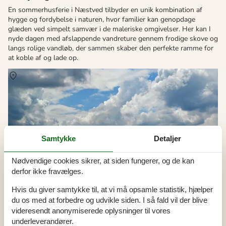
En sommerhusferie i Næstved tilbyder en unik kombination af
hygge og fordybelse i naturen, hvor familier kan genopdage
glæden ved simpelt samvær i de maleriske omgivelser. Her kan I
nyde dagen med afslappende vandreture gennem frodige skove og
langs rolige vandløb, der sammen skaber den perfekte ramme for
at koble af og lade op.
Om
Skaverup
Samtykke
Detaljer
Nødvendige cookies sikrer, at siden fungerer, og de kan
derfor ikke fravælges.
Hvis du giver samtykke til, at vi må opsamle statistik, hjælper
du os med at forbedre og udvikle siden. I så fald vil der blive
videresendt anonymiserede oplysninger til vores
underleverandører.