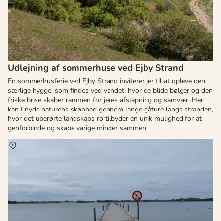
Udlejning af sommerhuse ved Ejby Strand
En sommerhusferie ved Ejby Strand inviterer jer til at opleve den
særlige hygge, som findes ved vandet, hvor de blide bølger og den
friske brise skaber rammen for jeres afslapning og samvær. Her
kan I nyde naturens skønhed gennem lange gåture langs stranden,
hvor det uberørte landskabs ro tilbyder en unik mulighed for at
genforbinde og skabe varige minder sammen.
Om
St. Havelse Strand