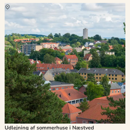
Om
Næstved
Udlejning af sommerhuse i Næstved