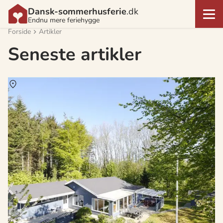
Dansk-sommerhusferie
.dk
Endnu mere feriehygge
Forside
Artikler
Seneste artikler
Om
Hou Nordstrand