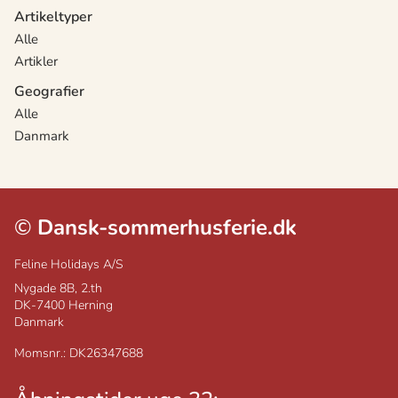
Artikeltyper
Alle
Artikler
Geografier
Alle
Danmark
©
Dansk-sommerhusferie.dk
Feline Holidays A/S
Nygade 8B, 2.th
DK-7400
Herning
Danmark
Momsnr.: DK26347688