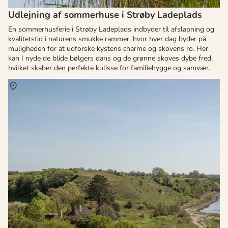
Udlejning af sommerhuse i Strøby Ladeplads
En sommerhusferie i Strøby Ladeplads indbyder til afslapning og
kvalitetstid i naturens smukke rammer, hvor hver dag byder på
muligheden for at udforske kystens charme og skovens ro. Her
kan I nyde de blide bølgers dans og de grønne skoves dybe fred,
hvilket skaber den perfekte kulisse for familiehygge og samvær.
Om
Ejby Strand