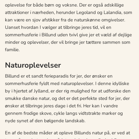
oplevelse for både børn og voksne. Der er også adskillige
attraktioner i nærheden, herunder Legoland og Lalandia, som
kan være en sjov afstikker fra de naturskønne omgivelser.
Uanset hvordan I vælger at tilbringe jeres tid, vil en
sommerhusferie i Billund uden tvivl give jer et væld af dejlige
minder og oplevelser, der vil bringe jer tættere sammen som
familie.
Naturoplevelser
Billund er et sandt ferieparadis for jer, der ønsker en
sommerhusferie fyldt med naturoplevelser. I denne idylliske
by i hjertet af Jylland, er der rig mulighed for at udforske den
smukke danske natur, og det er det perfekte sted for jer, der
ønsker at tilbringe jeres dage i det fri. Her kan I vandre
gennem frodige skove, cykle langs vidtstrakte marker og
nyde synet af den bølgende landskab.
En af de bedste måder at opleve Billunds natur på, er ved at