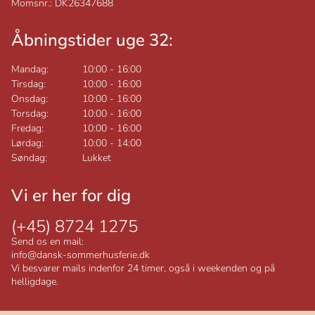
Momsnr.: DK26347688
Åbningstider uge 32:
Mandag:
10:00
-
16:00
Tirsdag:
10:00
-
16:00
Onsdag:
10:00
-
16:00
Torsdag:
10:00
-
16:00
Fredag:
10:00
-
16:00
Lørdag:
10:00
-
14:00
Søndag:
Lukket
Vi er her for dig
(+45) 8724 1275
Send os en mail:
info@dansk-sommerhusferie.dk
Vi besvarer mails indenfor 24 timer, også i weekenden og på
helligdage.