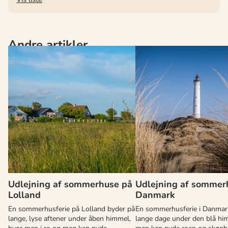
Andre artikler
Udlejning af sommerhuse på
Udlejning af sommer
Lolland
Danmark
En sommerhusferie på Lolland byder på
En sommerhusferie i Danmar
lange, lyse aftener under åben himmel,
lange dage under den blå hi