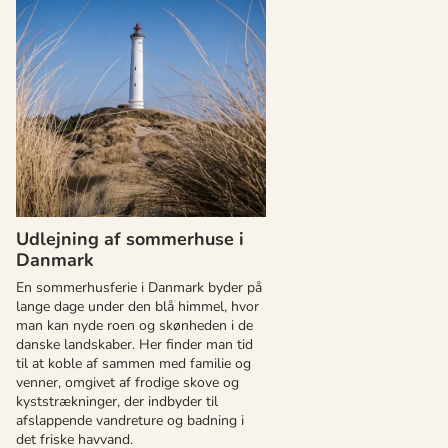
Udlejning af sommerhuse i
Danmark
En sommerhusferie i Danmark byder på
lange dage under den blå himmel, hvor
man kan nyde roen og skønheden i de
danske landskaber. Her finder man tid
til at koble af sammen med familie og
venner, omgivet af frodige skove og
kyststrækninger, der indbyder til
afslappende vandreture og badning i
det friske havvand.