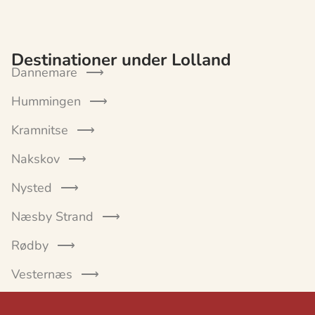
Destinationer under Lolland
Dannemare
Hummingen
Kramnitse
Nakskov
Nysted
Næsby Strand
Rødby
Vesternæs