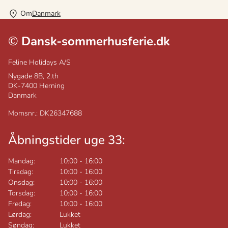
Om
Danmark
©
Dansk-sommerhusferie.dk
Feline Holidays A/S
Nygade 8B, 2.th
DK-7400
Herning
Danmark
Momsnr.: DK26347688
Åbningstider uge 33:
Mandag:
10:00
-
16:00
Tirsdag:
10:00
-
16:00
Onsdag:
10:00
-
16:00
Torsdag:
10:00
-
16:00
Fredag:
10:00
-
16:00
Lørdag:
Lukket
Søndag:
Lukket