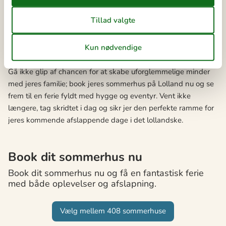
lægger I grundstenen for en ferie, der ikke kun er en pause fra
dagligdagen, men en tid, hvor I kan vokse sammen som
familie.
Book dit sommerhus nu
Gå ikke glip af chancen for at skabe uforglemmelige minder
med jeres familie; book jeres sommerhus på Lolland nu og se
frem til en ferie fyldt med hygge og eventyr. Vent ikke
længere, tag skridtet i dag og sikr jer den perfekte ramme for
jeres kommende afslappende dage i det lollandske.
Book dit sommerhus nu
Book dit sommerhus nu og få en fantastisk ferie
med både oplevelser og afslapning.
Vælg mellem 408 sommerhuse