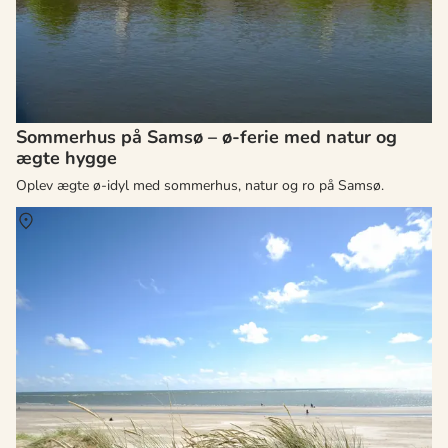
Sommerhus på Samsø – ø-ferie med natur og
ægte hygge
Oplev ægte ø-idyl med sommerhus, natur og ro på Samsø.
Om
Vesterhavet