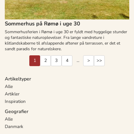
Sommerhus på Rømø i uge 30
Sommerhusferien i Rømø i uge 30 er fyldt med hyggelige stunder
og fantastiske naturoplevelser. Fra lange vandreture i
klitlandskaberne til afslappende aftener på terrassen, er det et
sandt paradis for naturelskere.
1
2
3
4
...
>
>>
Artikeltyper
Alle
Artikler
Inspiration
Geografier
Alle
Danmark