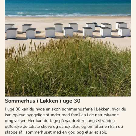
Sommerhus i Løkken i uge 30
I uge 30 kan du nyde en skøn sommerhusferie i Løkken, hvor du
kan opleve hyggelige stunder med familien i de naturskønne
omgivelser. Her kan du tage på vandreture langs stranden,
udforske de lokale skove og sandklitter, og om aftenen kan du
slappe af i sommerhuset med en god bog eller et spil.