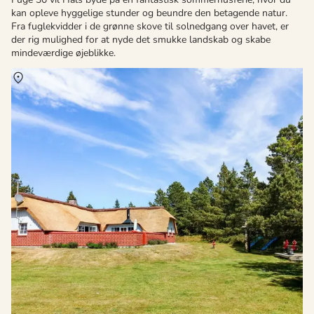
kan opleve hyggelige stunder og beundre den betagende natur.
Fra fuglekvidder i de grønne skove til solnedgang over havet, er
der rig mulighed for at nyde det smukke landskab og skabe
mindeværdige øjeblikke.
Om
Rømø