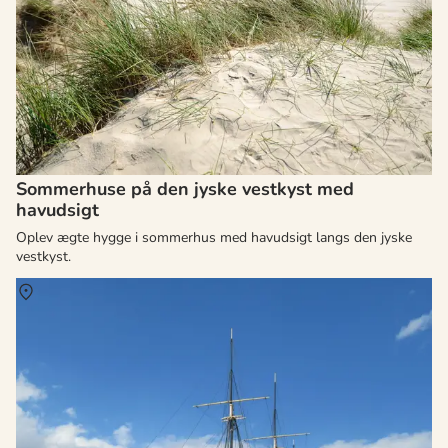
Sommerhuse på den jyske vestkyst med
havudsigt
Oplev ægte hygge i sommerhus med havudsigt langs den jyske
vestkyst.
Om
Djursland