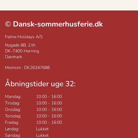
©
Dansk-sommerhusferie.dk
Feline Holidays A/S
Nygade 8B, 2.th
DK-7400
Herning
Danmark
Momsnr.: DK26347688
Åbningstider uge 32:
Mandag:
10:00
-
16:00
Tirsdag:
10:00
-
16:00
Onsdag:
10:00
-
16:00
Torsdag:
10:00
-
16:00
Fredag:
10:00
-
16:00
Lørdag:
Lukket
Søndag:
Lukket