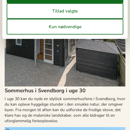
Sommerhus i Svendborg i uge 30
I uge 30 kan du nyde en idyllisk sommerhusferie i Svendborg, hvor
du kan opleve hyggelige stunder i den smukke natur, der omgiver
byen. Fra morgen til aften kan du udforske de frodige skove, det
klare hav og de maleriske landskaber, som alle bidrager til en
uforglemmelig ferieoplevelse.