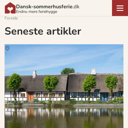
Dansk-sommerhusferie
.dk
Endnu mere feriehygge
Forside
Seneste artikler
Om
Samsø