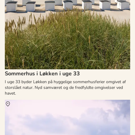
Sommerhus i Løkken i uge 33
I uge 33 byder Løkken på hyggelige sommerhusferier omgivet af
storslået natur. Nyd samværet og de fredfyldte omgivelser ved
havet.
Om
Nr. Rubjerg