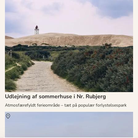
Udlejning af sommerhuse i Nr. Rubjerg
Atmosfærefyldt ferieområde – tæt på populær forlystelsespark
Om
Nr. Lyngby