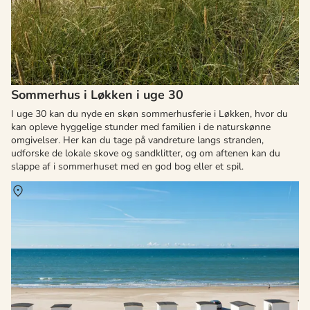
Sommerhus i Løkken i uge 30
I uge 30 kan du nyde en skøn sommerhusferie i Løkken, hvor du
kan opleve hyggelige stunder med familien i de naturskønne
omgivelser. Her kan du tage på vandreture langs stranden,
udforske de lokale skove og sandklitter, og om aftenen kan du
slappe af i sommerhuset med en god bog eller et spil.
Om
Løkken