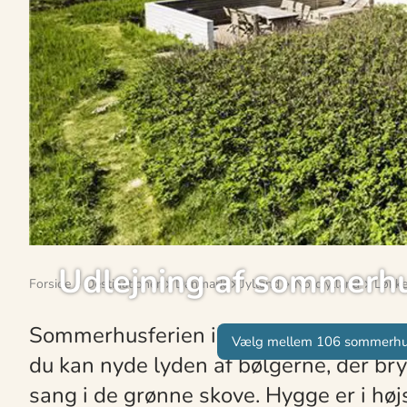
Udlejning af sommerhu
Forside
Destinationer
Danmark
Jylland
Nordjylland
Løkk
Sommerhusferien i Furreby byder på e
Vælg mellem 106 sommerh
du kan nyde lyden af bølgerne, der br
sang i de grønne skove. Hygge er i hø