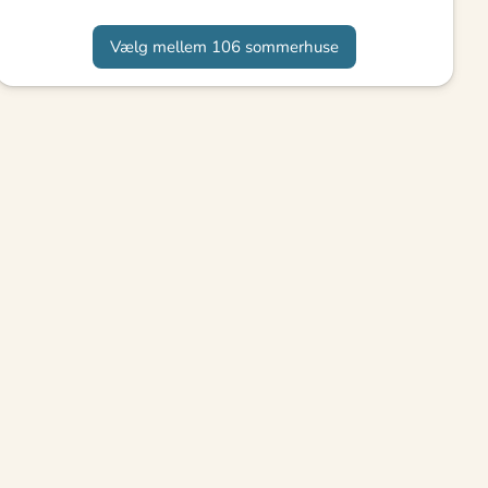
Vælg mellem 106 sommerhuse