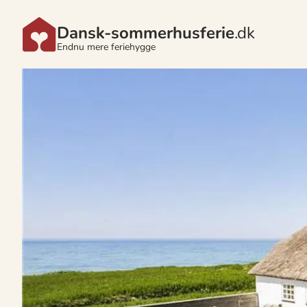
Dansk-sommerhusferie
.dk
Endnu mere feriehygge