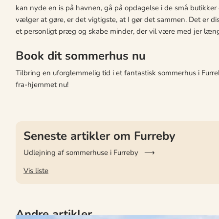
kan nyde en is på havnen, gå på opdagelse i de små butikker e
vælger at gøre, er det vigtigste, at I gør det sammen. Det er diss
et personligt præg og skabe minder, der vil være med jer læng
Book dit sommerhus nu
Tilbring en uforglemmelig tid i et fantastisk sommerhus i Fur
fra-hjemmet nu!
Seneste artikler om Furreby
Udlejning af sommerhuse i Furreby
Vis liste
Andre artikler