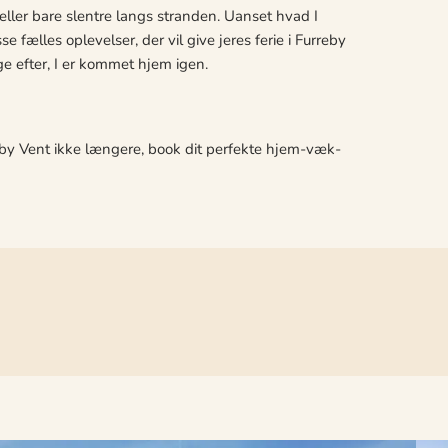
ller bare slentre langs stranden. Uanset hvad I
e fælles oplevelser, der vil give jeres ferie i Furreby
e efter, I er kommet hjem igen.
reby Vent ikke længere, book dit perfekte hjem-væk-