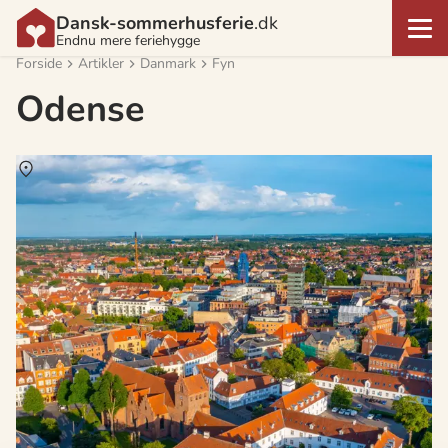
Dansk-sommerhusferie
.dk
Endnu mere feriehygge
Forside
Artikler
Danmark
Fyn
Odense
Om
Odense