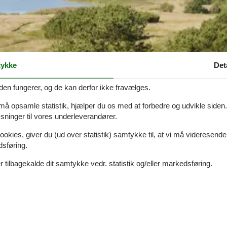
ykke
Det
den fungerer, og de kan derfor ikke fravælges.
 må opsamle statistik, hjælper du os med at forbedre og udvikle siden. I
ninger til vores underleverandører.
ookies, giver du (ud over statistik) samtykke til, at vi må videresende
dsføring.
 tilbagekalde dit samtykke vedr. statistik og/eller markedsføring.