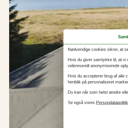
Samt
Nødvendige cookies sikrer, at si
Hvis du giver samtykke til, at vi
videresendt anonymiserede oplys
Hvis du accepterer brug af alle c
henblik på personaliseret marke
Du kan når som helst ændre eller
Se også vores
Persondatapolitik