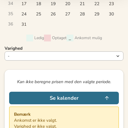
34
17
18
19
20
21
22
23
35
24
25
26
27
28
29
30
36
31
Ledig
Optaget
Ankomst mulig
Varighed
Kan ikke beregne prisen med den valgte periode.
Se kalender
Bemærk
Ankomst er ikke valgt.
Varighed er ikke valgt.