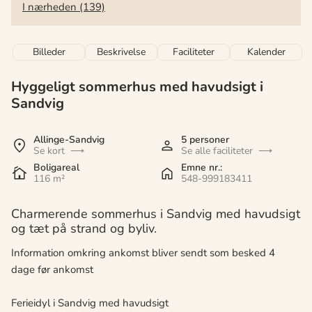
I nærheden (139)
Billeder
Beskrivelse
Faciliteter
Kalender
Hyggeligt sommerhus med havudsigt i
Sandvig
Allinge-Sandvig
5 personer
Se kort
Se alle faciliteter
Boligareal
Emne nr.:
116 m²
548-999183411
Charmerende sommerhus i Sandvig med havudsigt
og tæt på strand og byliv.
Information omkring ankomst bliver sendt som besked 4
dage før ankomst
Ferieidyl i Sandvig med havudsigt