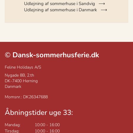
Udlejning af sommerhuse i Sandvig
Udlejning af sommerhuse i Danmark
©
Dansk-sommerhusferie.dk
Feline Holidays A/S
Nygade 8B, 2.th
DK-7400
Herning
Danmark
Momsnr.: DK26347688
Åbningstider uge 33:
Mandag:
10:00
-
16:00
Tirsdag:
10:00
-
16:00