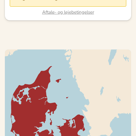
Aftale- og lejebetingelser