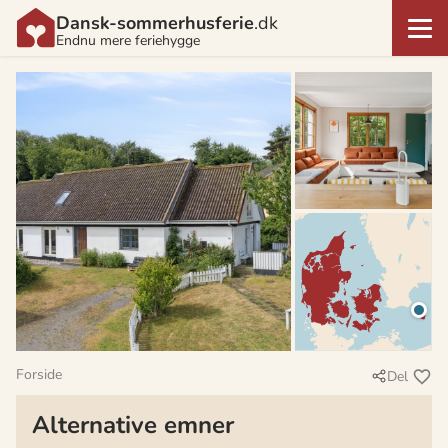
Dansk-sommerhusferie
.dk
Endnu mere feriehygge
Forside
Del
Alternative emner