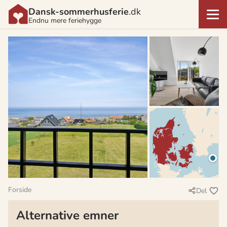
Dansk-sommerhusferie
.dk
Endnu mere feriehygge
Forside
Del
Alternative emner