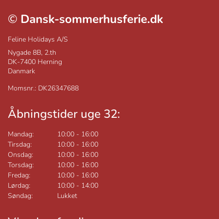
©
Dansk-sommerhusferie.dk
Feline Holidays A/S
Nygade 8B, 2.th
DK-7400
Herning
Danmark
Momsnr.: DK26347688
Åbningstider uge 32:
Mandag:
10:00
-
16:00
Tirsdag:
10:00
-
16:00
Onsdag:
10:00
-
16:00
Torsdag:
10:00
-
16:00
Fredag:
10:00
-
16:00
Lørdag:
10:00
-
14:00
Søndag:
Lukket