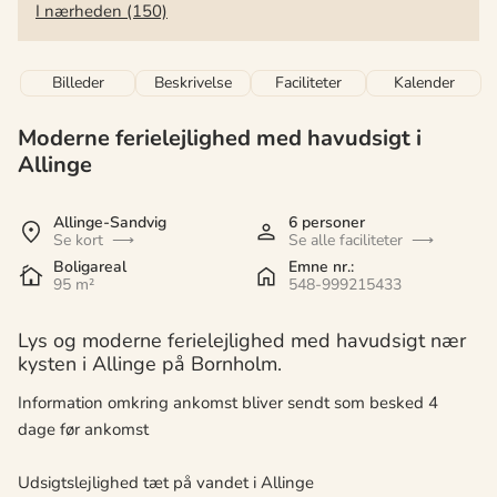
I nærheden (150)
Billeder
Beskrivelse
Faciliteter
Kalender
Moderne ferielejlighed med havudsigt i
Allinge
Allinge-Sandvig
6 personer
Se kort
Se alle faciliteter
Boligareal
Emne nr.:
95 m²
548-999215433
Lys og moderne ferielejlighed med havudsigt nær
kysten i Allinge på Bornholm.
Information omkring ankomst bliver sendt som besked 4
dage før ankomst
Udsigtslejlighed tæt på vandet i Allinge