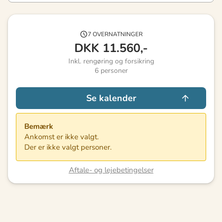
7 OVERNATNINGER
DKK
11.560,-
Inkl. rengøring og forsikring
6
personer
Se kalender
Bemærk
Ankomst er ikke valgt.
Der er ikke valgt personer.
Aftale- og lejebetingelser