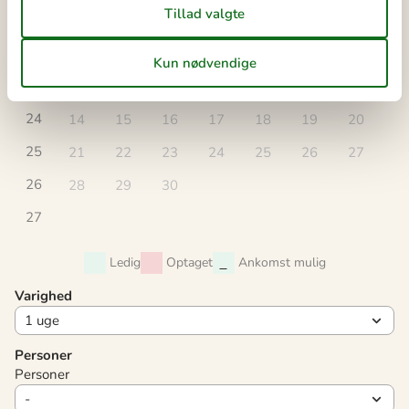
ma
ti
on
to
fr
lø
sø
22
1
2
3
4
5
6
23
7
8
9
10
11
12
13
24
14
15
16
17
18
19
20
25
21
22
23
24
25
26
27
26
28
29
30
27
Ledig
Optaget
Ankomst mulig
Varighed
Personer
Personer