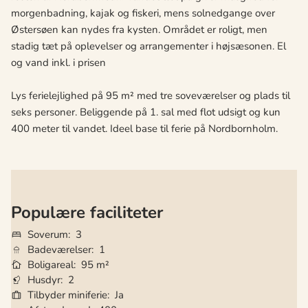
morgenbadning, kajak og fiskeri, mens solnedgange over
Østersøen kan nydes fra kysten. Området er roligt, men
stadig tæt på oplevelser og arrangementer i højsæsonen. El
og vand inkl. i prisen
Lys ferielejlighed på 95 m² med tre soveværelser og plads til
seks personer. Beliggende på 1. sal med flot udsigt og kun
400 meter til vandet. Ideel base til ferie på Nordbornholm.
Populære faciliteter
Soverum
3
Badeværelser
1
Boligareal
95 m²
Husdyr
2
Tilbyder miniferie
Ja