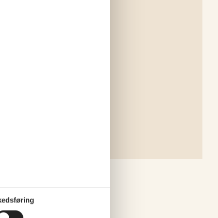
edsføring