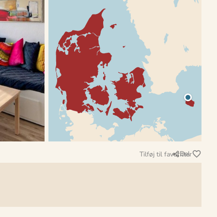
Del
Tilføj til favoritter