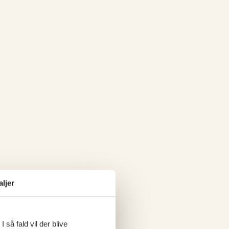
aljer
 så fald vil der blive