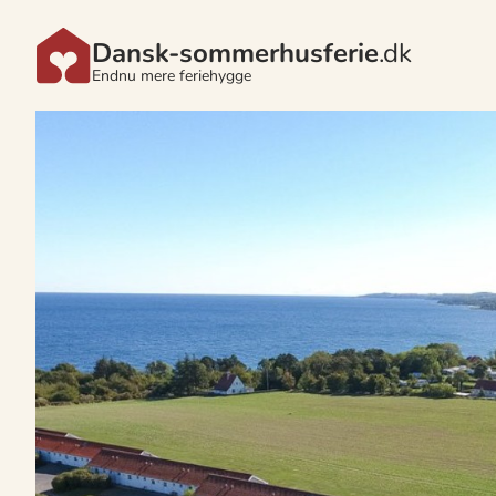
Dansk-sommerhusferie
.dk
Endnu mere feriehygge