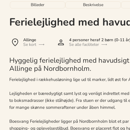
Billeder
Beskrivelse
Ferielejlighed med havu
Allinge
4 personer
heraf 2 børn (0-11 år
Se kort
Se alle faciliteter
Hyggelig ferielejlighed med havudsigt 
Allinge på Nordbornholm.
Ferielejlighed i rækkehusløsning lige ud til marker, lidt øst for 
Lejligheden er bæredygtigt samt lyst og venligt indrettet me
to boksmadrasser (ikke ståhøjde). Fra stuen er der udgang til 
for mange skønne sommeraftener under åben himmel.
Boesvang Ferielejligheder ligger på Nordbornholm blot et par
shopping- og oplevelsestilbud. Boesvang er placeret flot og h