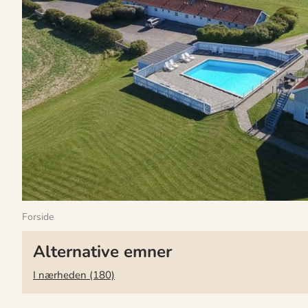
Forside
Alternative emner
I nærheden (180)