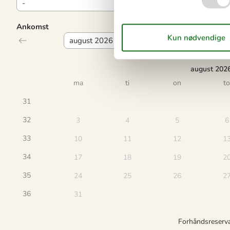
Ankomst
august 202
ma
ti
on
to
31
32
3
4
5
6
33
10
11
12
1
34
17
18
19
2
35
24
25
26
2
36
31
Forhåndsreserv