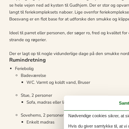
se hele vejen ned ad kysten til Gudhjem. Der er stor og opva
langt til feriekompleksets naboer. Lige ovenfor feriekompleks
Boesvang er en flot base for at udforske den smukke og klippe
Ideel til parret eller personen, der søger ro, fred og kvalitet fo
strande og røgerier.
Der er lagt op til nogle vidunderlige dage på den smukke nord
Rumindretning
Feriebolig
Badeværelse
WC. Varmt og koldt vand, Bruser
Stue, 2 personer
Sofa, madras eller lignende
Samt
Sovehems, 2 personer
Nødvendige cookies sikrer, at si
Enkelt madras
Hvis du giver samtykke til, at vi