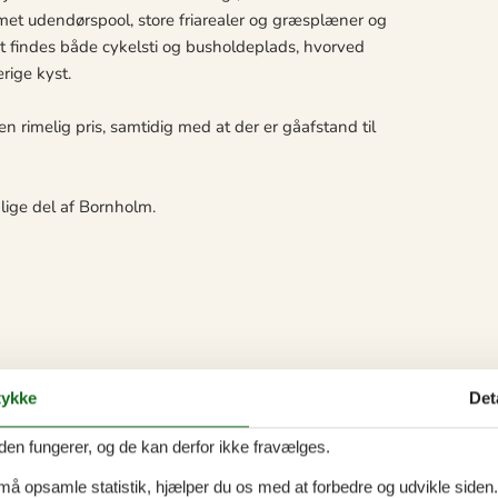
rmet udendørspool, store friarealer og græsplæner og
et findes både cykelsti og busholdeplads, hvorved
rige kyst.
r en rimelig pris, samtidig med at der er gåafstand til
lige del af Bornholm.
ykke
Det
den fungerer, og de kan derfor ikke fravælges.
 må opsamle statistik, hjælper du os med at forbedre og udvikle siden. I