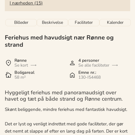
I nærheden (15)
Billeder
Beskrivelse
Faciliteter
Kalender
Feriehus med havudsigt nær Rønne og
strand
Rønne
4 personer
Se kort
Se alle faciliteter
Boligareal
Emne nr.:
58 m²
130-I54468
Hyggeligt feriehus med panoramaudsigt over
havet og tæt på både strand og Rønne centrum.
Skønt beliggende, mindre feriehus med fantastisk havudsigt.
Det er lyst og venligt indrettet med gode faciliteter, der gør
det nemt at slappe af efter en lang dag på farten. Der er kort