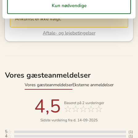
Bemærk
Ankomst er ikke valgt.
Aftale- og lejebetingelser
Vores gæsteanmeldelser
Vores gæsteanmeldelser
Eksterne anmeldelser
4,5
Baseret på
2
vurderinger
Sidste vurdering fra d. 14-09-2025
5
(1)
4
(1)