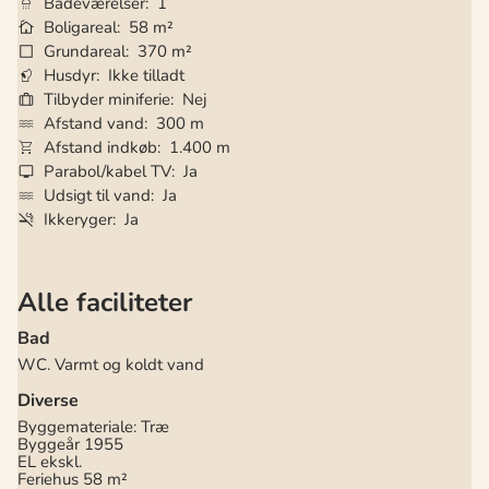
Badeværelser
1
Boligareal
58 m²
Grundareal
370 m²
Husdyr
Ikke tilladt
Tilbyder miniferie
Nej
Afstand vand
300 m
Afstand indkøb
1.400 m
Parabol/kabel TV
Ja
Udsigt til vand
Ja
Ikkeryger
Ja
Alle faciliteter
Bad
WC. Varmt og koldt vand
Diverse
Byggemateriale: Træ
Byggeår
1955
EL ekskl.
Feriehus
58 m²