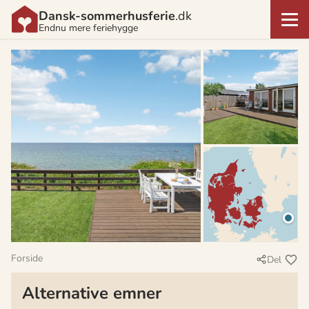
Dansk-sommerhusferie
.dk
Endnu mere feriehygge
Forside
Del
Alternative emner