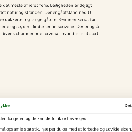
e det meste af jeres ferie. Lejligheden er dejligt
lot natur og stranden. Der er gåafstand ned til
ske dukkerter og lange gåture. Rønne er kendt for
rne og se, om I finder en fin souvenir. Der er også
i byens charmerende torvehal, hvor der er et stort
ykke
Det
den fungerer, og de kan derfor ikke fravælges.
 må opsamle statistik, hjælper du os med at forbedre og udvikle siden. I