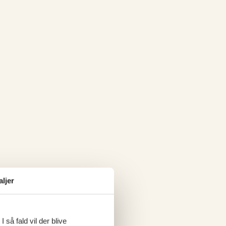
aljer
 så fald vil der blive