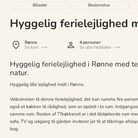
Billeder
Beskrivelse
Hyggelig ferielejlighed 
Rønne
4 personer
Se kort
Se alle faciliteter
Hyggelig ferielejlighed i Rønne med ter
natur.
Hyggelig lille lejlighed midt i Rønne.
Velkommen til denne ferielejlighed, der kan rumme fire person
også et køkken til rådighed, som er opdelt i to rum. Indgangs
samme rum. Resten af ??køkkenet er i det tilstødende rum m
sofa, TV og udgang til gården inviterer jer til at tilbringe afs
bog.