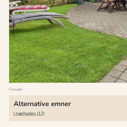
Forside
Alternative emner
I nærheden (17)