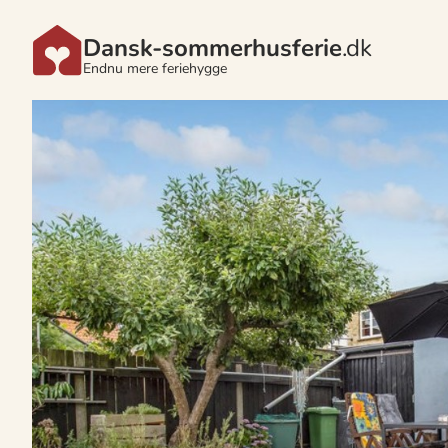
Dansk-sommerhusferie
.dk
Endnu mere feriehygge