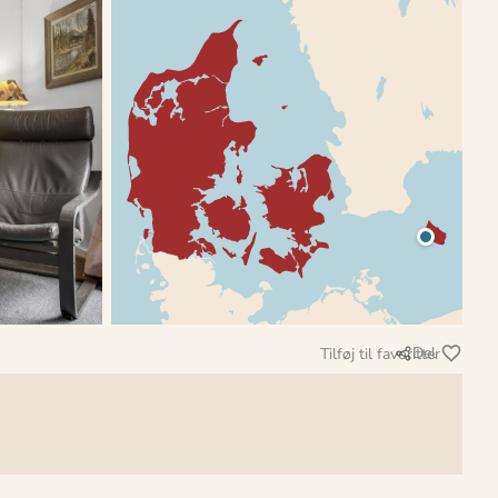
Del
Tilføj til favoritter