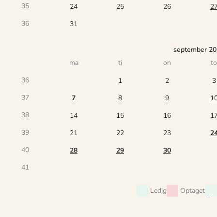
35
24
25
26
2
36
31
september 2
ma
ti
on
to
36
1
2
3
37
7
8
9
1
38
14
15
16
1
39
21
22
23
2
40
28
29
30
41
Ledig
Optaget