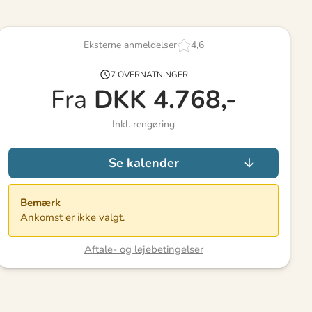
Eksterne anmeldelser
4,6
7 OVERNATNINGER
Fra
DKK
4.768,-
Inkl. rengøring
Se kalender
Bemærk
Ankomst er ikke valgt.
Aftale- og lejebetingelser