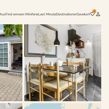
0
rhus
Find emnenr.
Miniferie
Last Minute
Destinationer
Gavekort