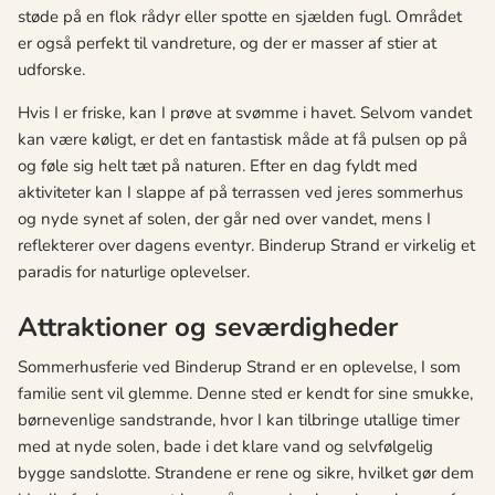
støde på en flok rådyr eller spotte en sjælden fugl. Området
er også perfekt til vandreture, og der er masser af stier at
udforske.
Hvis I er friske, kan I prøve at svømme i havet. Selvom vandet
kan være køligt, er det en fantastisk måde at få pulsen op på
og føle sig helt tæt på naturen. Efter en dag fyldt med
aktiviteter kan I slappe af på terrassen ved jeres sommerhus
og nyde synet af solen, der går ned over vandet, mens I
reflekterer over dagens eventyr. Binderup Strand er virkelig et
paradis for naturlige oplevelser.
Attraktioner og seværdigheder
Sommerhusferie ved Binderup Strand er en oplevelse, I som
familie sent vil glemme. Denne sted er kendt for sine smukke,
børnevenlige sandstrande, hvor I kan tilbringe utallige timer
med at nyde solen, bade i det klare vand og selvfølgelig
bygge sandslotte. Strandene er rene og sikre, hvilket gør dem