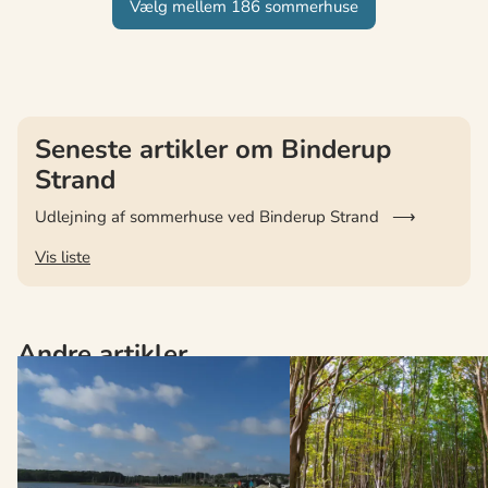
Vælg mellem 186 sommerhuse
Seneste artikler om Binderup
Strand
Udlejning af sommerhuse ved Binderup Strand
Vis liste
Andre artikler