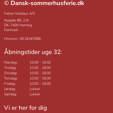
©
Dansk-sommerhusferie.dk
Feline Holidays A/S
Nygade 8B, 2.th
DK-7400
Herning
Danmark
Momsnr.: DK26347688
Åbningstider uge 32:
Mandag:
10:00
-
16:00
Tirsdag:
10:00
-
16:00
Onsdag:
10:00
-
16:00
Torsdag:
10:00
-
16:00
Fredag:
10:00
-
16:00
Lørdag:
Lukket
Søndag:
Lukket
Vi er her for dig