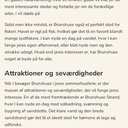
mest interessante steder og fortælle jer om de forskellige
arter, I vil støde på.
Sidst men ikke mindst, er Brunshuse også et perfekt sted for
fiskeri. Havet er rigt på fisk, hvilket gør det til en favorit blandt
mange lystfiskere. I kan nyde en dag på vandet, hvor I kan
fange jeres egen aftensmad, eller blot nyde roen og den
smukke udsigt. Hvad end jeres interesser er, har Brunshuse
noget at byde på for alle.
Attraktioner og seværdigheder
Når I besøger Brunshuse i jeres sommerhusferie, er der
masser af attraktioner og seværdigheder, der vil fange jeres
interesse. En af de mest fremtrædende er Brunshuse Strand,
hvor I kan nyde en dag med solbadning, svømning og
bygning af sandslotte. Det klare vand og den brede
sandstrand gør det til et ideelt sted for børnene at lege og
udforske.