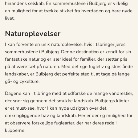
hinandens selskab. En sommerhusferie i Bulbjerg er virkelig
en mulighed for at trække stikket fra hverdagen og bare nyde
livet.
Naturoplevelser
I kan forvente en unik naturoplevelse, hvis I tilbringer jeres
sommerhusferie i Bulbjerg. Denne destination er kendt for sin
fantastiske natur og er især ideel for familier, der sætter pris
på at være tæt på naturen. Med det rige fugleliv og storslåede
landskaber, er Bulbjerg det perfekte sted til at tage på lange
gå- og cykelture.
Dagene kan I tilbringe med at udforske de mange vandrestier,
der snor sig gennem det smukke landskab. Bulbjergs klinter
er et must-see, hvor I kan nyde udsigten over det
omkringliggende hav og landskab. Her er der rig mulighed for
at observere forskellige fuglearter, der har deres rede i
klipperne.