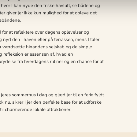
vor I kan nyde den friske havluft, se bådene og
er giver jer ikke kun mulighed for at opleve det
liebåndene.
for at reflektere over dagens oplevelser og
d den i haven eller på terrassen, mens I taler
kan værdsætte hinandens selskab og de simple
 refleksion er essensen af, hvad en
rydelse fra hverdagens rutiner og en chance for at
 jeres sommerhus i dag og glæd jer til en ferie fyldt
u, sikrer I jer den perfekte base for at udforske
til charmerende lokale attraktioner.