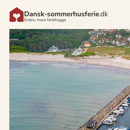
Dansk-sommerhusferie
.dk
Endnu mere feriehygge