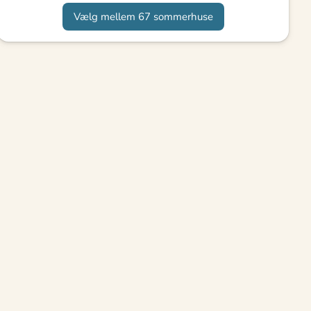
Vælg mellem 67 sommerhuse