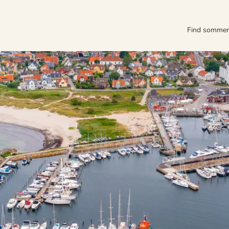
Find somme