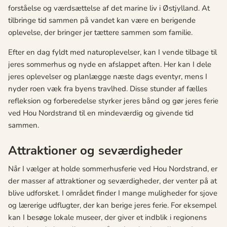
forståelse og værdsættelse af det marine liv i Østjylland. At
tilbringe tid sammen på vandet kan være en berigende
oplevelse, der bringer jer tættere sammen som familie.
Efter en dag fyldt med naturoplevelser, kan I vende tilbage til
jeres sommerhus og nyde en afslappet aften. Her kan I dele
jeres oplevelser og planlægge næste dags eventyr, mens I
nyder roen væk fra byens travlhed. Disse stunder af fælles
refleksion og forberedelse styrker jeres bånd og gør jeres ferie
ved Hou Nordstrand til en mindeværdig og givende tid
sammen.
Attraktioner og seværdigheder
Når I vælger at holde sommerhusferie ved Hou Nordstrand, er
der masser af attraktioner og seværdigheder, der venter på at
blive udforsket. I området finder I mange muligheder for sjove
og lærerige udflugter, der kan berige jeres ferie. For eksempel
kan I besøge lokale museer, der giver et indblik i regionens