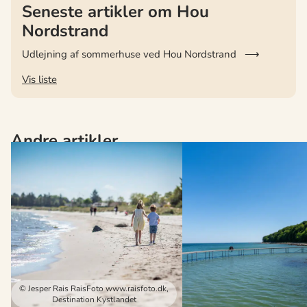
Seneste artikler om Hou
Nordstrand
Udlejning af sommerhuse ved Hou Nordstrand
Vis liste
Andre artikler
© Jesper Rais RaisFoto www.raisfoto.dk,
Destination Kystlandet