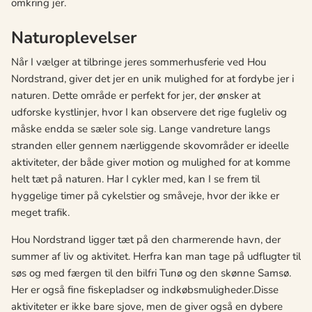
omkring jer.
Naturoplevelser
Når I vælger at tilbringe jeres sommerhusferie ved Hou
Nordstrand, giver det jer en unik mulighed for at fordybe jer i
naturen. Dette område er perfekt for jer, der ønsker at
udforske kystlinjer, hvor I kan observere det rige fugleliv og
måske endda se sæler sole sig. Lange vandreture langs
stranden eller gennem nærliggende skovområder er ideelle
aktiviteter, der både giver motion og mulighed for at komme
helt tæt på naturen. Har I cykler med, kan I se frem til
hyggelige timer på cykelstier og småveje, hvor der ikke er
meget trafik.
Hou Nordstrand ligger tæt på den charmerende havn, der
summer af liv og aktivitet. Herfra kan man tage på udflugter til
søs og med færgen til den bilfri Tunø og den skønne Samsø.
Her er også fine fiskepladser og indkøbsmuligheder.Disse
aktiviteter er ikke bare sjove, men de giver også en dybere