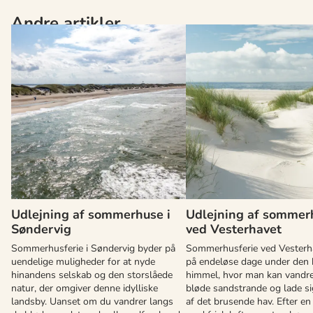
Andre artikler
Udlejning af sommerhuse i
Udlejning af sommer
Søndervig
ved Vesterhavet
Sommerhusferie i Søndervig byder på
Sommerhusferie ved Vesterh
uendelige muligheder for at nyde
på endeløse dage under den 
hinandens selskab og den storslåede
himmel, hvor man kan vandre
natur, der omgiver denne idylliske
bløde sandstrande og lade sig
landsby. Uanset om du vandrer langs
af det brusende hav. Efter en