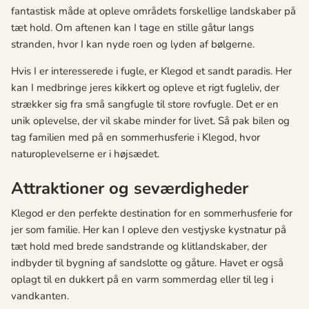
fantastisk måde at opleve områdets forskellige landskaber på
tæt hold. Om aftenen kan I tage en stille gåtur langs
stranden, hvor I kan nyde roen og lyden af bølgerne.
Hvis I er interesserede i fugle, er Klegod et sandt paradis. Her
kan I medbringe jeres kikkert og opleve et rigt fugleliv, der
strækker sig fra små sangfugle til store rovfugle. Det er en
unik oplevelse, der vil skabe minder for livet. Så pak bilen og
tag familien med på en sommerhusferie i Klegod, hvor
naturoplevelserne er i højsædet.
Attraktioner og seværdigheder
Klegod er den perfekte destination for en sommerhusferie for
jer som familie. Her kan I opleve den vestjyske kystnatur på
tæt hold med brede sandstrande og klitlandskaber, der
indbyder til bygning af sandslotte og gåture. Havet er også
oplagt til en dukkert på en varm sommerdag eller til leg i
vandkanten.