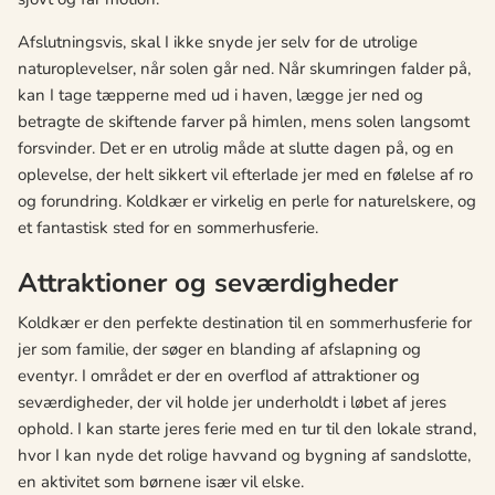
Afslutningsvis, skal I ikke snyde jer selv for de utrolige
naturoplevelser, når solen går ned. Når skumringen falder på,
kan I tage tæpperne med ud i haven, lægge jer ned og
betragte de skiftende farver på himlen, mens solen langsomt
forsvinder. Det er en utrolig måde at slutte dagen på, og en
oplevelse, der helt sikkert vil efterlade jer med en følelse af ro
og forundring. Koldkær er virkelig en perle for naturelskere, og
et fantastisk sted for en sommerhusferie.
Attraktioner og seværdigheder
Koldkær er den perfekte destination til en sommerhusferie for
jer som familie, der søger en blanding af afslapning og
eventyr. I området er der en overflod af attraktioner og
seværdigheder, der vil holde jer underholdt i løbet af jeres
ophold. I kan starte jeres ferie med en tur til den lokale strand,
hvor I kan nyde det rolige havvand og bygning af sandslotte,
en aktivitet som børnene især vil elske.