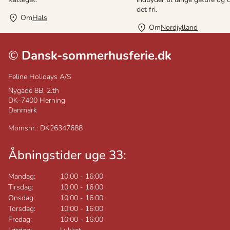
det fri.
Om
Hals
Om
Nordjylland
©
Dansk-sommerhusferie.dk
Feline Holidays A/S
Nygade 8B, 2.th
DK-7400
Herning
Danmark
Momsnr.: DK26347688
Åbningstider uge 33:
Mandag:
10:00
-
16:00
Tirsdag:
10:00
-
16:00
Onsdag:
10:00
-
16:00
Torsdag:
10:00
-
16:00
Fredag:
10:00
-
16:00