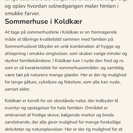
og oplev hvordan solnedgangen maler himlen i
smukke farver.
Sommerhuse i Koldkær
At tage på sommerhusferie i Koldkær er en fremragende
måde at tilbringe kvalitetstid sammen med familien på.
Sommerhuslivet tilbyder en unik kombination af hygge og
afslapning i smukke omgivelser, som skaber varige minder og
styrker familiebåndene. I Koldkær kan I nyde den fred og ro,
som er så karakteristisk for sommerhusområder, og samtidig
være tæt på naturens mange glæder. Her er der rig mulighed
for lange gåture, cykelture og fisketure, som alle kan nyde,
uanset alder.
Koldkær er kendt for sin storslåede natur, der indbyder til
eventyr og opdagelser for hele familien. Området er
omkranset af frodige skove, bølgende marker og brede
sandstrande, der alle giver mulighed for mange forskellige
aktiviteter og naturoplevelser. Her er der rig mulighed for at