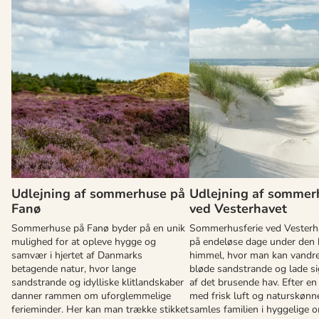
Udlejning af sommerhuse på
Udlejning af sommer
Fanø
ved Vesterhavet
Sommerhuse på Fanø byder på en unik
Sommerhusferie ved Vesterh
mulighed for at opleve hygge og
på endeløse dage under den 
samvær i hjertet af Danmarks
himmel, hvor man kan vandre
betagende natur, hvor lange
bløde sandstrande og lade sig
sandstrande og idylliske klitlandskaber
af det brusende hav. Efter en
danner rammen om uforglemmelige
med frisk luft og naturskønne
ferieminder. Her kan man trække stikket
samles familien i hyggelige 