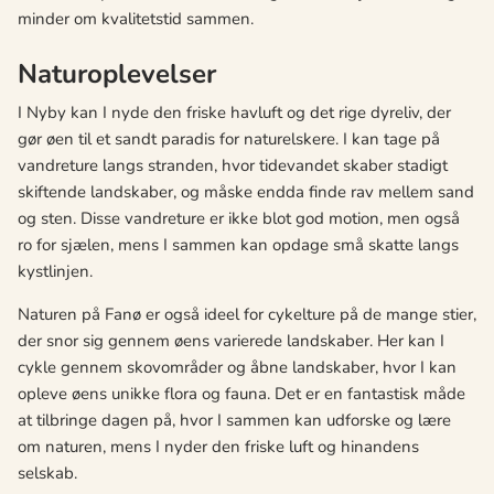
minder om kvalitetstid sammen.
Naturoplevelser
I Nyby kan I nyde den friske havluft og det rige dyreliv, der
gør øen til et sandt paradis for naturelskere. I kan tage på
vandreture langs stranden, hvor tidevandet skaber stadigt
skiftende landskaber, og måske endda finde rav mellem sand
og sten. Disse vandreture er ikke blot god motion, men også
ro for sjælen, mens I sammen kan opdage små skatte langs
kystlinjen.
Naturen på Fanø er også ideel for cykelture på de mange stier,
der snor sig gennem øens varierede landskaber. Her kan I
cykle gennem skovområder og åbne landskaber, hvor I kan
opleve øens unikke flora og fauna. Det er en fantastisk måde
at tilbringe dagen på, hvor I sammen kan udforske og lære
om naturen, mens I nyder den friske luft og hinandens
selskab.