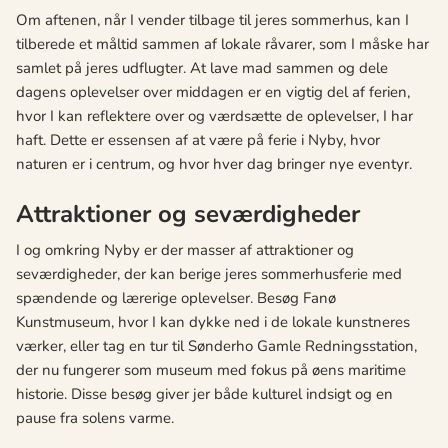
Om aftenen, når I vender tilbage til jeres sommerhus, kan I
tilberede et måltid sammen af lokale råvarer, som I måske har
samlet på jeres udflugter. At lave mad sammen og dele
dagens oplevelser over middagen er en vigtig del af ferien,
hvor I kan reflektere over og værdsætte de oplevelser, I har
haft. Dette er essensen af at være på ferie i Nyby, hvor
naturen er i centrum, og hvor hver dag bringer nye eventyr.
Attraktioner og seværdigheder
I og omkring Nyby er der masser af attraktioner og
seværdigheder, der kan berige jeres sommerhusferie med
spændende og lærerige oplevelser. Besøg Fanø
Kunstmuseum, hvor I kan dykke ned i de lokale kunstneres
værker, eller tag en tur til Sønderho Gamle Redningsstation,
der nu fungerer som museum med fokus på øens maritime
historie. Disse besøg giver jer både kulturel indsigt og en
pause fra solens varme.