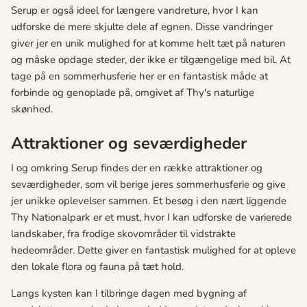
Serup er også ideel for længere vandreture, hvor I kan
udforske de mere skjulte dele af egnen. Disse vandringer
giver jer en unik mulighed for at komme helt tæt på naturen
og måske opdage steder, der ikke er tilgængelige med bil. At
tage på en sommerhusferie her er en fantastisk måde at
forbinde og genoplade på, omgivet af Thy's naturlige
skønhed.
Attraktioner og seværdigheder
I og omkring Serup findes der en række attraktioner og
seværdigheder, som vil berige jeres sommerhusferie og give
jer unikke oplevelser sammen. Et besøg i den nært liggende
Thy Nationalpark er et must, hvor I kan udforske de varierede
landskaber, fra frodige skovområder til vidstrakte
hedeområder. Dette giver en fantastisk mulighed for at opleve
den lokale flora og fauna på tæt hold.
Langs kysten kan I tilbringe dagen med bygning af