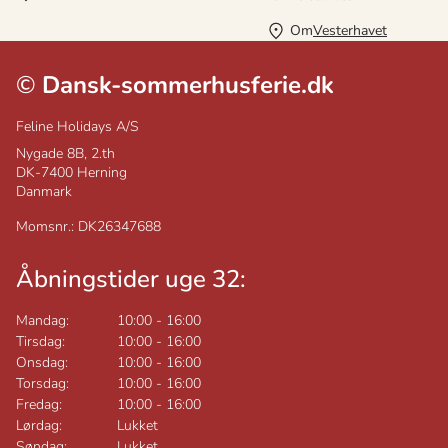
Om
Vesterhavet
©
Dansk-sommerhusferie.dk
Feline Holidays A/S
Nygade 8B, 2.th
DK-7400
Herning
Danmark
Momsnr.: DK26347688
Åbningstider uge 32:
Mandag:
10:00
-
16:00
Tirsdag:
10:00
-
16:00
Onsdag:
10:00
-
16:00
Torsdag:
10:00
-
16:00
Fredag:
10:00
-
16:00
Lørdag:
Lukket
Søndag:
Lukket