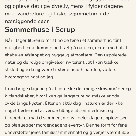
og opleve det rige dyreliv, mens I fylder dagene
med vandreture og friske svømmeture i de
nærliggende søer.
Sommerhuse i Serup
Når I tager til Serup for at holde ferie i et sommerhus, får I
mulighed for at komme helt tæt på naturen, der er med til at
skabe en afslappet og hyggelig atmosfære. Den uspolerede
natur og de rolige omgivelser inviterer til at I kan trække
stikket og virkelig være til stede med hinanden, væk fra
hverdagens hast og jag.
I kan bruge dagene på at udforske de frodige skovområder og
klitlandskaber, hvor I kan gå lange ture og måske endda
cykle langs kysten. Efter en aktiv dag i naturen er der ikke
noget bedre end at vende tilbage til sommerhuset og
tilberede et måltid sammen, mens I deler dagens oplevelser
og planlægger morgendagens eventyr. Denne form for ferie
understøtter jeres familiesammenhold og giver jer værdifulde