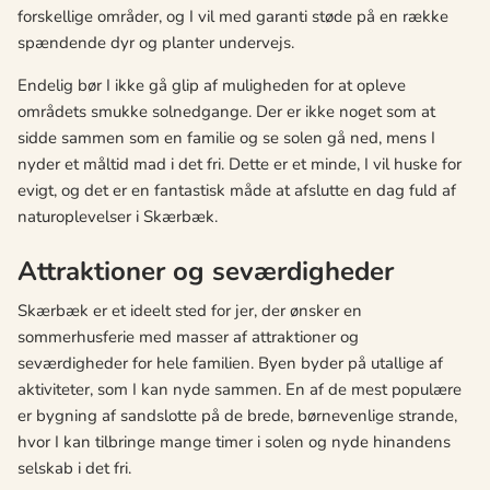
forskellige områder, og I vil med garanti støde på en række
spændende dyr og planter undervejs.
Endelig bør I ikke gå glip af muligheden for at opleve
områdets smukke solnedgange. Der er ikke noget som at
sidde sammen som en familie og se solen gå ned, mens I
nyder et måltid mad i det fri. Dette er et minde, I vil huske for
evigt, og det er en fantastisk måde at afslutte en dag fuld af
naturoplevelser i Skærbæk.
Attraktioner og seværdigheder
Skærbæk er et ideelt sted for jer, der ønsker en
sommerhusferie med masser af attraktioner og
seværdigheder for hele familien. Byen byder på utallige af
aktiviteter, som I kan nyde sammen. En af de mest populære
er bygning af sandslotte på de brede, børnevenlige strande,
hvor I kan tilbringe mange timer i solen og nyde hinandens
selskab i det fri.