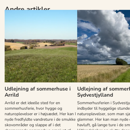
Andre artikler
Udlejning af sommerhuse i
Udlejning af sommer
Arrild
Sydvestjylland
Arrild er det ideelle sted for en
Sommerhusferien i Sydvestjy
sommerhusferie, hvor hygge og
indbyder til hyggelige stunde
naturoplevelser er i højsædet. Her kan I
naturoplevelser, som man sj
nyde fredfyldte vandreture i de smukke
glemmer. Her kan man nyde d
skovområder og slappe af i det
havluft, gå lange ture i de s