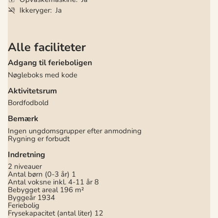
Ikkeryger
Ja
Alle faciliteter
Adgang til ferieboligen
Nøgleboks med kode
Aktivitetsrum
Bordfodbold
Bemærk
Ingen ungdomsgrupper efter anmodning
Rygning er forbudt
Indretning
2 niveauer
Antal børn (0-3 år)
1
Antal voksne inkl. 4-11 år
8
Bebygget areal
196 m²
Byggeår
1934
Feriebolig
Frysekapacitet (antal liter)
12