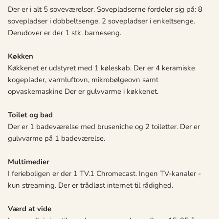
Der er i alt 5 soveværelser. Sovepladserne fordeler sig på: 8
sovepladser i dobbeltsenge. 2 sovepladser i enkeltsenge.
Derudover er der 1 stk. barneseng.
Køkken
Køkkenet er udstyret med 1 køleskab. Der er 4 keramiske
kogeplader, varmluftovn, mikrobølgeovn samt
opvaskemaskine Der er gulvvarme i køkkenet.
Toilet og bad
Der er 1 badeværelse med bruseniche og 2 toiletter. Der er
gulvvarme på 1 badeværelse.
Multimedier
I ferieboligen er der 1 TV.1 Chromecast. Ingen TV-kanaler -
kun streaming. Der er trådløst internet til rådighed.
Værd at vide