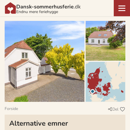
Dansk-sommerhusferie
.dk
Endnu mere feriehygge
Forside
Del
Alternative emner