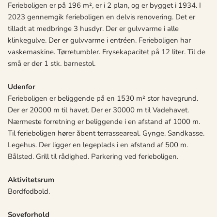
Ferieboligen er på 196 m², er i 2 plan, og er bygget i 1934. I
2023 gennemgik ferieboligen en delvis renovering. Det er
tilladt at medbringe 3 husdyr. Der er gulvvarme i alle
klinkegulve. Der er gulvvarme i entréen. Ferieboligen har
vaskemaskine. Tørretumbler. Frysekapacitet på 12 liter. Til de
små er der 1 stk. barnestol.
Udenfor
Ferieboligen er beliggende på en 1530 m² stor havegrund.
Der er 20000 m til havet. Der er 30000 m til Vadehavet.
Nærmeste forretning er beliggende i en afstand af 1000 m.
Til ferieboligen hører åbent terrasseareal. Gynge. Sandkasse.
Legehus. Der ligger en legeplads i en afstand af 500 m.
Bålsted. Grill til rådighed. Parkering ved ferieboligen.
Aktivitetsrum
Bordfodbold.
Soveforhold