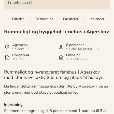
I nærheden (2)
Billeder
Beskrivelse
Faciliteter
Kalender
Rummeligt og hyggeligt feriehus i Agerskov
Agerskov
8 personer
Se kort
Se alle faciliteter
Boligareal
Emne nr.:
196 m²
121-29-7500
Rummeligt og nyrenoveret feriehus i Agerskov
med stor have, aktivitetsrum og plads til husdyr.
Du finder dette rummelige hus i den lille by Agerskov - på en
stor grund med god plads til boldspil og leg.
Indretning
Sommerhuset egner sig til 8 personer samt 1 barn op til 3 år.