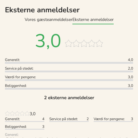
Eksterne anmeldelser
Vores gæsteanmeldelser
Eksterne anmeldelser
3,0
Generelt:
4,0
Service på stedet:
2,0
Værdi for pengene:
3,0
Beliggenhed:
3,0
2 eksterne anmeldelser
3,0
Generelt:
4
Service på stedet:
2
Værdi for pengene:
3
Beliggenhed:
3
Generel: