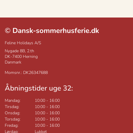
©
Dansk-sommerhusferie.dk
Feline Holidays A/S
Nygade 8B, 2.th
DK-7400
Herning
Danmark
Momsnr.: DK26347688
Åbningstider uge 32:
Mandag:
10:00
-
16:00
Tirsdag:
10:00
-
16:00
Onsdag:
10:00
-
16:00
Torsdag:
10:00
-
16:00
Fredag:
10:00
-
16:00
Lørdag:
Lukket