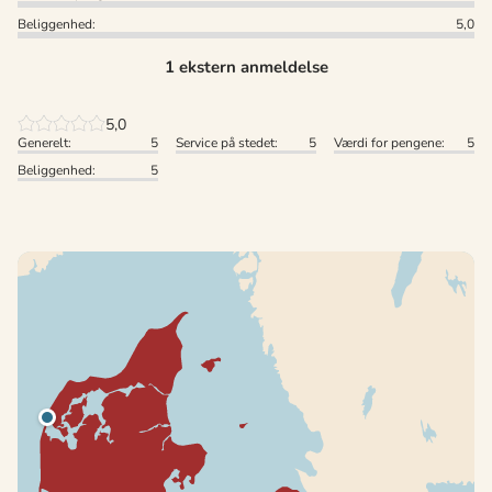
Beliggenhed:
5,0
1 ekstern anmeldelse
5,0
Generelt:
5
Service på stedet:
5
Værdi for pengene:
5
Beliggenhed:
5