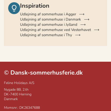
Inspiration
Udlejning af sommerhuse i Agger
Udlejning af sommerhuse i Danmark
Udlejning af sommerhuse i Jylland
Udlejning af sommerhuse ved Vesterhavet
Udlejning af sommerhuse i Thy
©
Dansk-sommerhusferie.dk
Feline Holidays A/S
Nygade 8B, 2.th
DK-7400
Herning
Danmark
Momsnr.: DK26347688