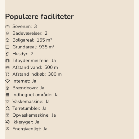
Populære faciliteter
Soverum
3
Badeværelser
2
Boligareal
155 m²
Grundareal
935 m²
Husdyr
2
Tilbyder miniferie
Ja
Afstand vand
500 m
Afstand indkøb
300 m
Internet
Ja
Brændeovn
Ja
Indhegnet område
Ja
Vaskemaskine
Ja
Tørretumbler
Ja
Opvaskemaskine
Ja
Ikkeryger
Ja
Energivenligt
Ja