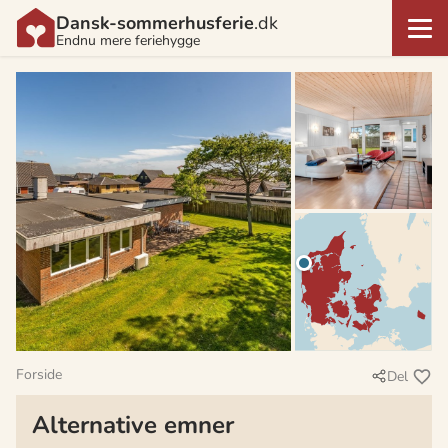
Dansk-sommerhusferie
.dk
Endnu mere feriehygge
Forside
Del
Alternative emner