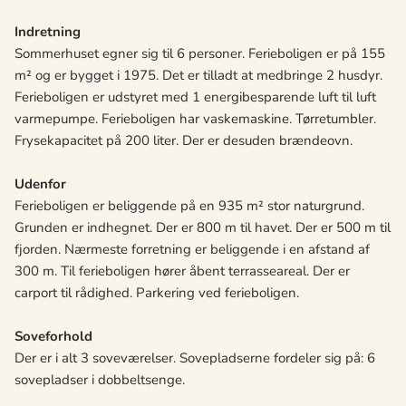
Indretning
Sommerhuset egner sig til 6 personer. Ferieboligen er på 155
m² og er bygget i 1975. Det er tilladt at medbringe 2 husdyr.
Ferieboligen er udstyret med 1 energibesparende luft til luft
varmepumpe. Ferieboligen har vaskemaskine. Tørretumbler.
Frysekapacitet på 200 liter. Der er desuden brændeovn.
Udenfor
Ferieboligen er beliggende på en 935 m² stor naturgrund.
Grunden er indhegnet. Der er 800 m til havet. Der er 500 m til
fjorden. Nærmeste forretning er beliggende i en afstand af
300 m. Til ferieboligen hører åbent terrasseareal. Der er
carport til rådighed. Parkering ved ferieboligen.
Soveforhold
Der er i alt 3 soveværelser. Sovepladserne fordeler sig på: 6
sovepladser i dobbeltsenge.