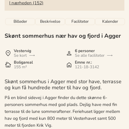
I nærheden (152)
Billeder
Beskrivelse
Faciliteter
Kalender
Skønt sommerhus nær hav og fjord i Agger
Vestervig
6 personer
Se kort
Se alle faciliteter
Boligareal
Emne nr.:
155 m²
121-18-3142
Skønt sommerhus i Agger med stor have, terrasse
og kun få hundrede meter til hav og fjord.
På en blind sidevej i Agger finder du dette skønne 6-
personers sommerhus med god plads. Dejlig have med fin
terrasse til de lune sommeraftener. Feriehuset ligger mellem
hav og fjord med kun 800 meter til Vesterhavet samt 500
meter til fjorden Krik Vig.