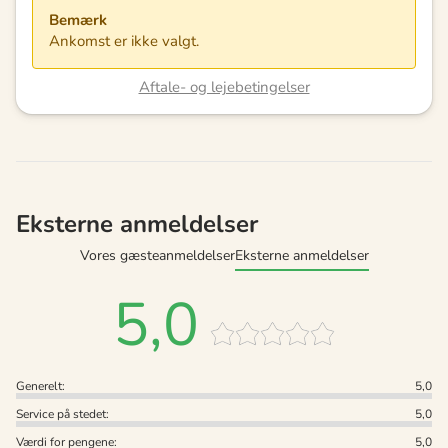
Bemærk
Ankomst er ikke valgt.
Aftale- og lejebetingelser
Eksterne anmeldelser
Vores gæsteanmeldelser
Eksterne anmeldelser
5,0
Generelt:
5,0
Service på stedet:
5,0
Værdi for pengene:
5,0