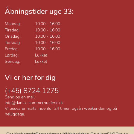
Åbningstider uge 33:
Mandag:
10:00
-
16:00
Tirsdag:
10:00
-
16:00
Onsdag:
10:00
-
16:00
Torsdag:
10:00
-
16:00
Fredag:
10:00
-
16:00
Lørdag:
Lukket
Søndag:
Lukket
Vi er her for dig
(+45) 8724 1275
Send os en mail:
info@dansk-sommerhusferie.dk
Vi besvarer mails indenfor 24 timer, også i weekenden og på
helligdage.