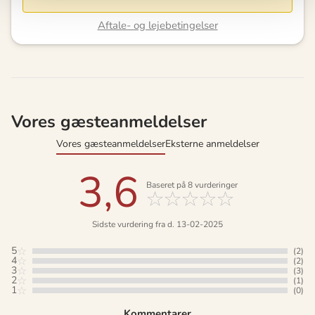
Aftale- og lejebetingelser
Vores gæsteanmeldelser
Vores gæsteanmeldelser
Eksterne anmeldelser
3,6
Baseret på
8
vurderinger
Sidste vurdering fra d. 13-02-2025
5
(2)
4
(2)
3
(3)
2
(1)
1
(0)
Kommentarer