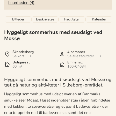
I nærheden (4)
Billeder
Beskrivelse
Faciliteter
Kalender
Hyggeligt sommerhus med søudsigt ved
Mossø
Skanderborg
4 personer
Se kort
Se alle faciliteter
Boligareal
Emne nr.:
60 m²
160-C4084
Hyggeligt sommerhus med søudsigt ved Mossø og
tæt på natur og aktiviteter i Silkeborg-området.
Hyggeligt sommerhus med udsigt over en af Danmarks
smukke søer Mossø. Huset indeholder stue i åben forbindelse
med køkken, to soveværelser og et pænt badeværelse - der
er to trappetrin ned til badeværelset samt det ene