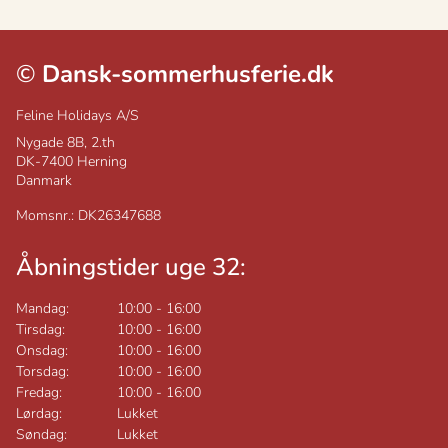
©
Dansk-sommerhusferie.dk
Feline Holidays A/S
Nygade 8B, 2.th
DK-7400
Herning
Danmark
Momsnr.: DK26347688
Åbningstider uge 32:
Mandag:
10:00
-
16:00
Tirsdag:
10:00
-
16:00
Onsdag:
10:00
-
16:00
Torsdag:
10:00
-
16:00
Fredag:
10:00
-
16:00
Lørdag:
Lukket
Søndag:
Lukket