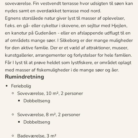
soveværelse. Fin vestvendt terrasse hvor udsigten til søen kan
nydes samt en overdækket terrasse mod nord.
Egnens storslåede natur giver lyst til masser af oplevelser,
f.eks. en gå- eller cykeltur i skovene, en sejltur med Hjejlen,
en kanotur på Gudenåen - eller en afslappende udflugt til en
af områdets mange søer. I Silkeborg er der mange muligheder
for den aktive familie. Der er et væld af attraktioner, museer,
kunstgallerier, arrangementer og forlystelser for hele familien.
Får I lyst til at prøve heldet som lystfiskere, er området oplagt
med masser af fiskemuligheder i de mange søer og åer.
Rumindretning
Feriebolig
Soveværelse, 10 m², 2 personer
Dobbeltseng
Soveværelse, 8 m², 2 personer
Dobbeltseng
Badeværelse, 3 m²