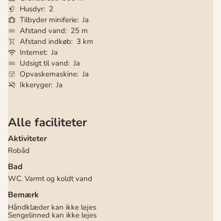
Husdyr
2
Tilbyder miniferie
Ja
Afstand vand
25 m
Afstand indkøb
3 km
Internet
Ja
Udsigt til vand
Ja
Opvaskemaskine
Ja
Ikkeryger
Ja
Alle faciliteter
Aktiviteter
Robåd
Bad
WC. Varmt og koldt vand
Bemærk
Håndklæder kan ikke lejes
Sengelinned kan ikke lejes