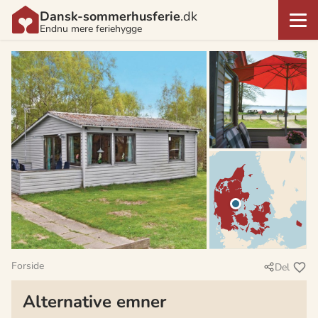
Dansk-sommerhusferie
.dk
Endnu mere feriehygge
Forside
Del
Alternative emner