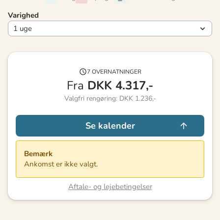
Varighed
7 OVERNATNINGER
Fra
DKK
4.317,-
Valgfri rengøring: DKK 1.236,-
Se kalender
Bemærk
Ankomst er ikke valgt.
Aftale- og lejebetingelser