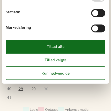
34
17
18
19
20
21
22
23
Statistik
35
24
25
26
27
28
29
30
36
31
Markedsføring
september 2026
ma
ti
on
to
fr
lø
sø
36
1
2
3
4
5
6
37
7
8
9
10
11
12
13
38
14
15
16
17
18
19
20
39
21
22
23
24
25
26
27
40
28
29
30
41
Ledig
Optaget
Ankomst mulig