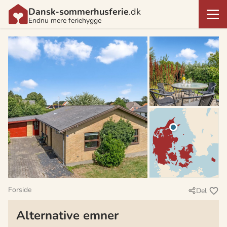
Dansk-sommerhusferie
.dk
Endnu mere feriehygge
Forside
Del
Alternative emner