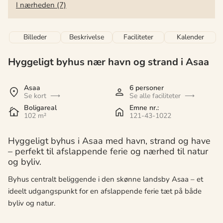
I nærheden (7)
Billeder
Beskrivelse
Faciliteter
Kalender
Hyggeligt byhus nær havn og strand i Asaa
Asaa
6 personer
Se kort
Se alle faciliteter
Boligareal
Emne nr.:
102 m²
121-43-1022
Hyggeligt byhus i Asaa med havn, strand og have
– perfekt til afslappende ferie og nærhed til natur
og byliv.
Byhus centralt beliggende i den skønne landsby Asaa – et
ideelt udgangspunkt for en afslappende ferie tæt på både
byliv og natur.