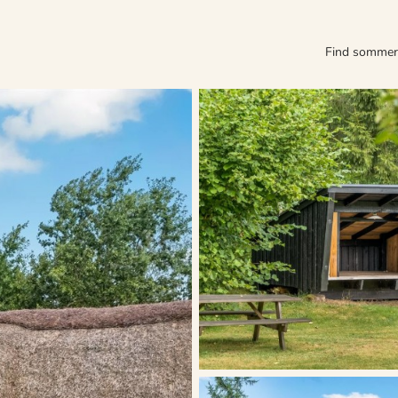
Find somme