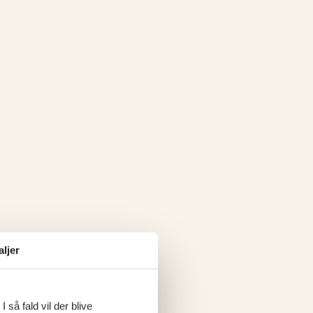
aljer
 så fald vil der blive