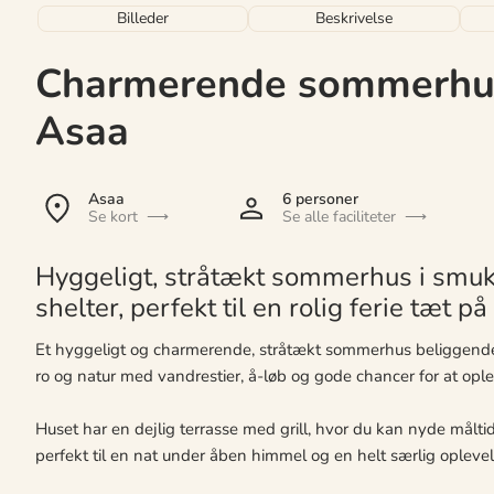
Billeder
Beskrivelse
Charmerende sommerhus
Asaa
Asaa
6 personer
Se kort
Se alle faciliteter
Hyggeligt, stråtækt sommerhus i smuk 
shelter, perfekt til en rolig ferie tæt på 
Et hyggeligt og charmerende, stråtækt sommerhus beliggende 
ro og natur med vandrestier, å-løb og gode chancer for at ople
Huset har en dejlig terrasse med grill, hvor du kan nyde måltide
perfekt til en nat under åben himmel og en helt særlig opleve