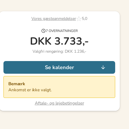
Vores gæsteanmeldelser
5,0
7 OVERNATNINGER
DKK
3.733,-
Valgfri rengøring: DKK 1.236,-
Se kalender
Bemærk
Ankomst er ikke valgt.
Aftale- og lejebetingelser