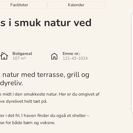
Faciliteter
Kalender
 i smuk natur ved
Boligareal
Emne nr.:
107 m²
121-43-1024
natur med terrasse, grill og
dyreliv.
midt i den smukkeste natur. Her er du omgivet af
ve dyrelivet helt tæt på.
r i det fri. I haven finder du også et shelter –
lse for både børn og voksne.