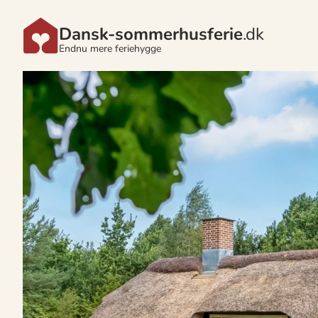
Dansk-sommerhusferie
.dk
Endnu mere feriehygge