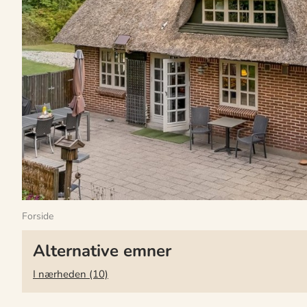
Forside
Alternative emner
I nærheden (10)