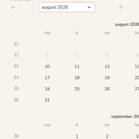
august 202
ma
ti
on
to
31
32
3
4
5
6
33
10
11
12
1
34
17
18
19
2
35
24
25
26
2
36
31
september 2
ma
ti
on
to
36
1
2
3