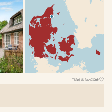
Del
Tilføj til favoritter