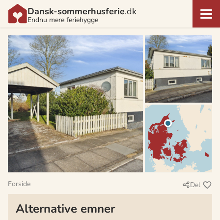
Dansk-sommerhusferie
.dk
Endnu mere feriehygge
Forside
Del
Alternative emner