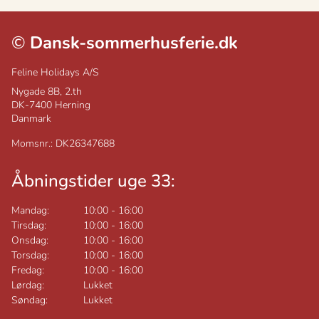
©
Dansk-sommerhusferie.dk
Feline Holidays A/S
Nygade 8B, 2.th
DK-7400
Herning
Danmark
Momsnr.: DK26347688
Åbningstider uge 33:
Mandag:
10:00
-
16:00
Tirsdag:
10:00
-
16:00
Onsdag:
10:00
-
16:00
Torsdag:
10:00
-
16:00
Fredag:
10:00
-
16:00
Lørdag:
Lukket
Søndag:
Lukket