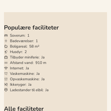
Populære faciliteter
Soverum
1
Badeværelser
1
Boligareal
58 m²
Husdyr
2
Tilbyder miniferie
Ja
Afstand vand
910 m
Internet
Ja
Vaskemaskine
Ja
Opvaskemaskine
Ja
Ikkeryger
Ja
Ladestander til elbil
Ja
Alle faciliteter