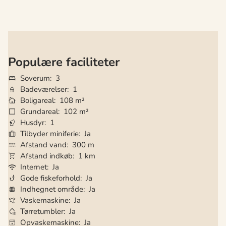
Populære faciliteter
Soverum
3
Badeværelser
1
Boligareal
108 m²
Grundareal
102 m²
Husdyr
1
Tilbyder miniferie
Ja
Afstand vand
300 m
Afstand indkøb
1 km
Internet
Ja
Gode fiskeforhold
Ja
Indhegnet område
Ja
Vaskemaskine
Ja
Tørretumbler
Ja
Opvaskemaskine
Ja