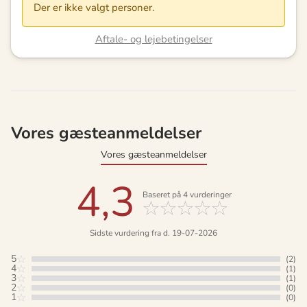
Der er ikke valgt personer.
Aftale- og lejebetingelser
Vores gæsteanmeldelser
Vores gæsteanmeldelser
4,3
Baseret på
4
vurderinger
Sidste vurdering fra d. 19-07-2026
5
(2)
4
(1)
3
(1)
2
(0)
1
(0)