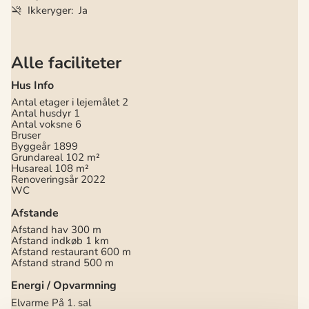
Ikkeryger
Ja
Alle faciliteter
Hus Info
Antal etager i lejemålet
2
Antal husdyr
1
Antal voksne
6
Bruser
Byggeår
1899
Grundareal
102 m²
Husareal
108 m²
Renoveringsår
2022
WC
Afstande
Afstand hav
300 m
Afstand indkøb
1 km
Afstand restaurant
600 m
Afstand strand
500 m
Energi / Opvarmning
Elvarme
På 1. sal