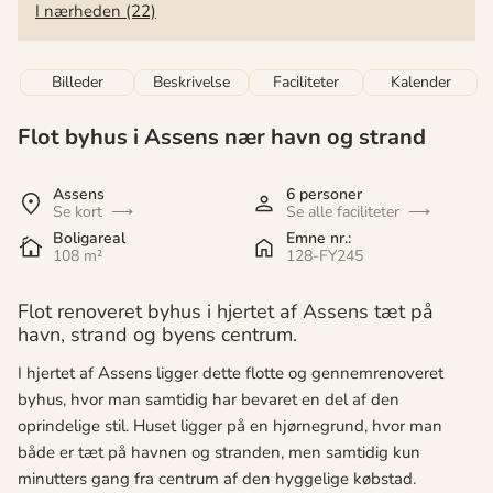
I nærheden (22)
Billeder
Beskrivelse
Faciliteter
Kalender
Flot byhus i Assens nær havn og strand
Assens
6 personer
Se kort
Se alle faciliteter
Boligareal
Emne nr.:
108 m²
128-FY245
Flot renoveret byhus i hjertet af Assens tæt på
havn, strand og byens centrum.
I hjertet af Assens ligger dette flotte og gennemrenoveret
byhus, hvor man samtidig har bevaret en del af den
oprindelige stil. Huset ligger på en hjørnegrund, hvor man
både er tæt på havnen og stranden, men samtidig kun
minutters gang fra centrum af den hyggelige købstad.