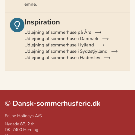
emne.
Inspiration
Udlejning af sommerhuse på Årø
Udlejning af sommerhuse i Danmark
Udlejning af sommerhuse i Jylland
Udlejning af sommerhuse i Sydøstjylland
Udlejning af sommerhuse i Haderslev
©
Dansk-sommerhusferie.dk
Feline Holidays A/S
Nygade 8B, 2.th
DK-7400
Herning