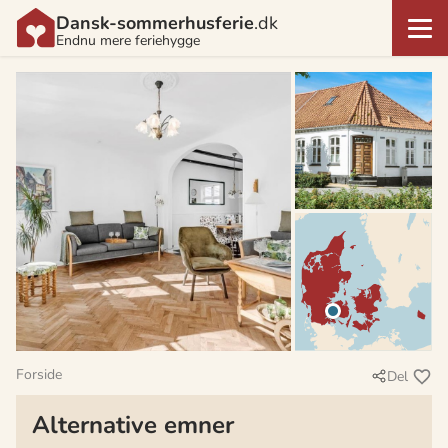
Dansk-sommerhusferie
.dk
Endnu mere feriehygge
Forside
Del
Alternative emner