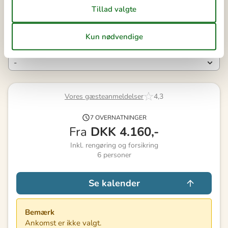
Varighed
Personer
Personer
Vores gæsteanmeldelser
4,3
7 OVERNATNINGER
Fra
DKK
4.160,-
Inkl. rengøring og forsikring
6
personer
Se kalender
Bemærk
Ankomst er ikke valgt.