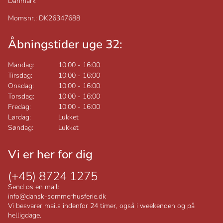
Danmark
Momsnr.: DK26347688
Åbningstider uge 32:
Mandag:
10:00
-
16:00
Tirsdag:
10:00
-
16:00
Onsdag:
10:00
-
16:00
Torsdag:
10:00
-
16:00
Fredag:
10:00
-
16:00
Lørdag:
Lukket
Søndag:
Lukket
Vi er her for dig
(+45) 8724 1275
Send os en mail:
info@dansk-sommerhusferie.dk
Vi besvarer mails indenfor 24 timer, også i weekenden og på
helligdage.