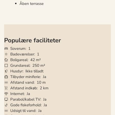
Åben terrasse
Populære faciliteter
Soverum
1
Badeværelser
1
Boligareal
42 m²
Grundareal
250 m²
Husdyr
Ikke tilladt
Tilbyder miniferie
Ja
Afstand vand
10 m
Afstand indkøb
2 km
Internet
Ja
Parabol/kabel TV
Ja
Gode fiskeforhold
Ja
Udsigt til vand
Ja