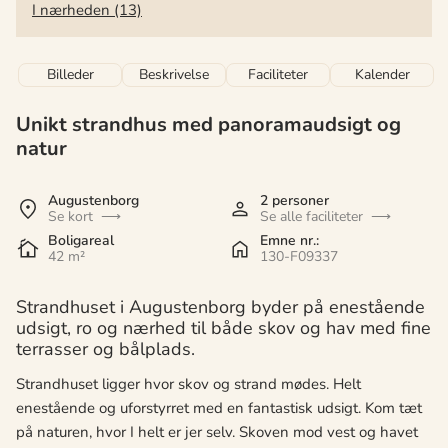
I nærheden (13)
Billeder
Beskrivelse
Faciliteter
Kalender
Unikt strandhus med panoramaudsigt og
natur
Augustenborg
2 personer
Se kort
Se alle faciliteter
Boligareal
Emne nr.:
42 m²
130-F09337
Strandhuset i Augustenborg byder på enestående
udsigt, ro og nærhed til både skov og hav med fine
terrasser og bålplads.
Strandhuset ligger hvor skov og strand mødes. Helt
enestående og uforstyrret med en fantastisk udsigt. Kom tæt
på naturen, hvor I helt er jer selv. Skoven mod vest og havet