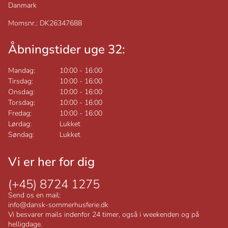
Danmark
Momsnr.: DK26347688
Åbningstider uge 32:
Mandag:
10:00
-
16:00
Tirsdag:
10:00
-
16:00
Onsdag:
10:00
-
16:00
Torsdag:
10:00
-
16:00
Fredag:
10:00
-
16:00
Lørdag:
Lukket
Søndag:
Lukket
Vi er her for dig
(+45) 8724 1275
Send os en mail:
info@dansk-sommerhusferie.dk
Vi besvarer mails indenfor 24 timer, også i weekenden og på
helligdage.