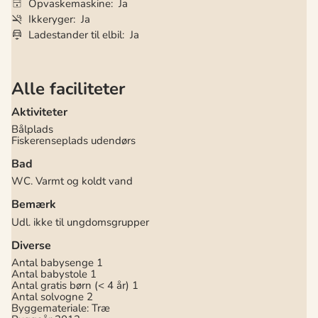
Opvaskemaskine
Ja
Ikkeryger
Ja
Ladestander til elbil
Ja
Alle faciliteter
Aktiviteter
Bålplads
Fiskerenseplads udendørs
Bad
WC. Varmt og koldt vand
Bemærk
Udl. ikke til ungdomsgrupper
Diverse
Antal babysenge
1
Antal babystole
1
Antal gratis børn (< 4 år)
1
Antal solvogne
2
Byggemateriale: Træ