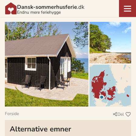
Dansk-sommerhusferie
.dk
Endnu mere feriehygge
Forside
Del
Alternative emner