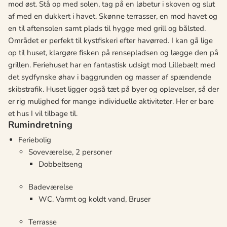
mod øst. Stå op med solen, tag på en løbetur i skoven og slut
af med en dukkert i havet. Skønne terrasser, en mod havet og
en til aftensolen samt plads til hygge med grill og bålsted.
Området er perfekt til kystfiskeri efter havørred. I kan gå lige
op til huset, klargøre fisken på rensepladsen og lægge den på
grillen. Feriehuset har en fantastisk udsigt mod Lillebælt med
det sydfynske øhav i baggrunden og masser af spændende
skibstrafik. Huset ligger også tæt på byer og oplevelser, så der
er rig mulighed for mange individuelle aktiviteter. Her er bare
et hus I vil tilbage til.
Rumindretning
Feriebolig
Soveværelse, 2 personer
Dobbeltseng
Badeværelse
WC. Varmt og koldt vand, Bruser
Terrasse