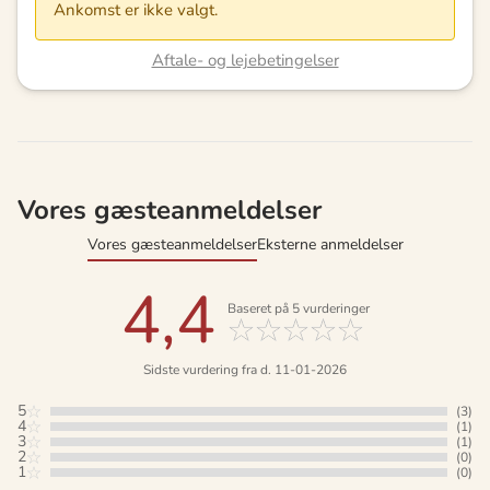
Ankomst er ikke valgt.
Aftale- og lejebetingelser
Vores gæsteanmeldelser
Vores gæsteanmeldelser
Eksterne anmeldelser
4,4
Baseret på
5
vurderinger
Sidste vurdering fra d. 11-01-2026
5
(3)
4
(1)
3
(1)
2
(0)
1
(0)