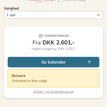
Varighed
7 OVERNATNINGER
Fra
DKK
2.601,-
Valgfri rengøring: DKK 1.021,-
Se kalender
Bemærk
Ankomst er ikke valgt.
Aftale- og lejebetingelser