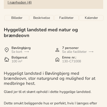
I nærheden (4)
Billeder
Beskrivelse
Faciliteter
Kalender
Hyggeligt landsted med natur og
brændeovn
Bøvlingbjerg
7 personer
Se kort
Se alle faciliteter
Boligareal
Emne nr.:
100 m²
130-C71008
Hyggeligt landsted i Bøvlingbjerg med
brændeovn, stor naturgrund og mulighed for at
medbringe hest.
Glæd jer til et skønt ophold i dette hyggelige landsted.
Dette smukt beliggende hus er perfekt, hvis I længes efter