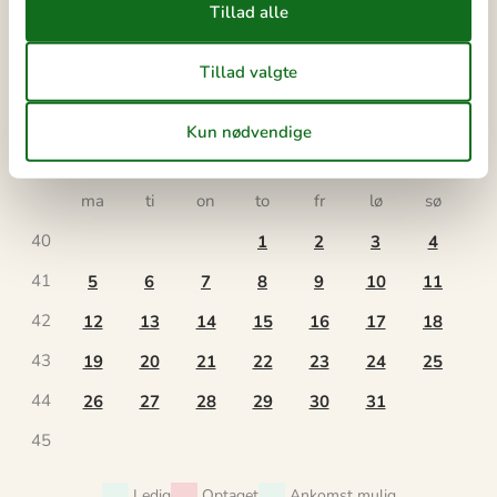
39
21
22
23
24
25
26
27
40
28
29
30
41
oktober 2026
ma
ti
on
to
fr
lø
sø
40
1
2
3
4
41
5
6
7
8
9
10
11
42
12
13
14
15
16
17
18
43
19
20
21
22
23
24
25
44
26
27
28
29
30
31
45
Ledig
Optaget
Ankomst mulig