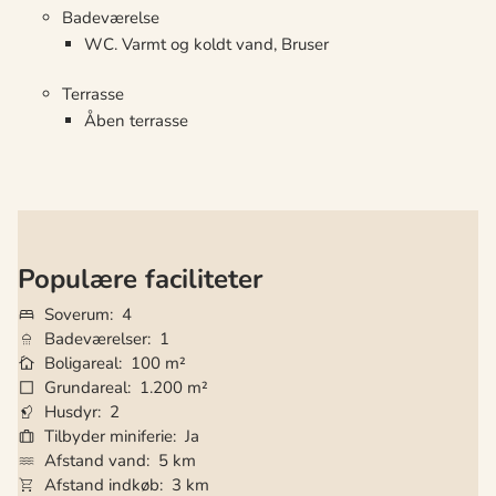
Badeværelse
WC. Varmt og koldt vand, Bruser
Terrasse
Åben terrasse
Populære faciliteter
Soverum
4
Badeværelser
1
Boligareal
100 m²
Grundareal
1.200 m²
Husdyr
2
Tilbyder miniferie
Ja
Afstand vand
5 km
Afstand indkøb
3 km