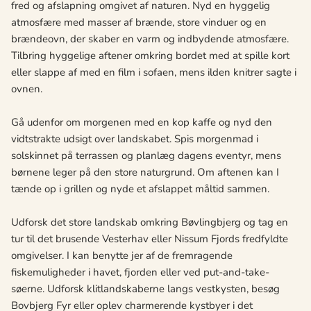
fred og afslapning omgivet af naturen. Nyd en hyggelig
atmosfære med masser af brænde, store vinduer og en
brændeovn, der skaber en varm og indbydende atmosfære.
Tilbring hyggelige aftener omkring bordet med at spille kort
eller slappe af med en film i sofaen, mens ilden knitrer sagte i
ovnen.
Gå udenfor om morgenen med en kop kaffe og nyd den
vidtstrakte udsigt over landskabet. Spis morgenmad i
solskinnet på terrassen og planlæg dagens eventyr, mens
børnene leger på den store naturgrund. Om aftenen kan I
tænde op i grillen og nyde et afslappet måltid sammen.
Udforsk det store landskab omkring Bøvlingbjerg og tag en
tur til det brusende Vesterhav eller Nissum Fjords fredfyldte
omgivelser. I kan benytte jer af de fremragende
fiskemuligheder i havet, fjorden eller ved put-and-take-
søerne. Udforsk klitlandskaberne langs vestkysten, besøg
Bovbjerg Fyr eller oplev charmerende kystbyer i det