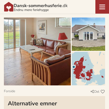
Dansk-sommerhusferie
.dk
Endnu mere feriehygge
Forside
Del
Alternative emner