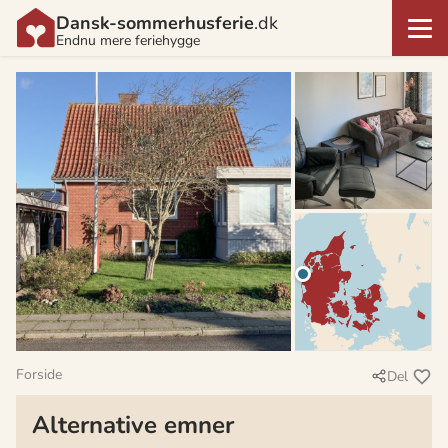
Dansk-sommerhusferie
.dk
Endnu mere feriehygge
Forside
Del
Alternative emner