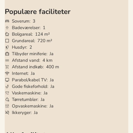
Populære faciliteter
Soverum
3
Badeværelser
1
Boligareal
124 m²
Grundareal
720 m²
Husdyr
2
Tilbyder miniferie
Ja
Afstand vand
4 km
Afstand indkøb
400 m
Internet
Ja
Parabol/kabel TV
Ja
Gode fiskeforhold
Ja
Vaskemaskine
Ja
Tørretumbler
Ja
Opvaskemaskine
Ja
Ikkeryger
Ja