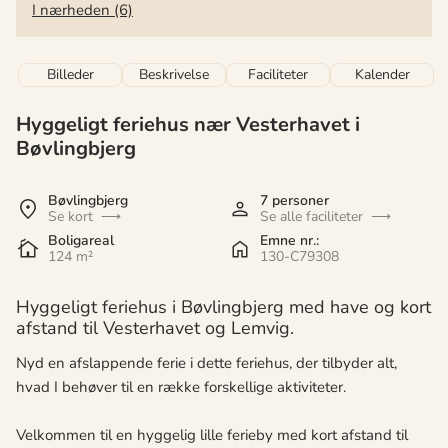
I nærheden (6)
Billeder
Beskrivelse
Faciliteter
Kalender
Hyggeligt feriehus nær Vesterhavet i
Bøvlingbjerg
Bøvlingbjerg
7 personer
Se kort
Se alle faciliteter
Boligareal
Emne nr.:
124 m²
130-C79308
Hyggeligt feriehus i Bøvlingbjerg med have og kort
afstand til Vesterhavet og Lemvig.
Nyd en afslappende ferie i dette feriehus, der tilbyder alt,
hvad I behøver til en række forskellige aktiviteter.
Velkommen til en hyggelig lille ferieby med kort afstand til