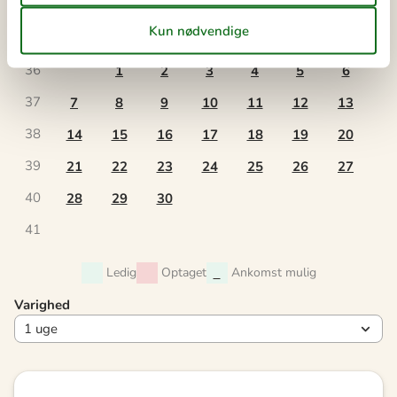
september 2026
ma
ti
on
to
fr
lø
sø
36
1
2
3
4
5
6
37
7
8
9
10
11
12
13
38
14
15
16
17
18
19
20
39
21
22
23
24
25
26
27
40
28
29
30
41
Ledig
Optaget
Ankomst mulig
Varighed