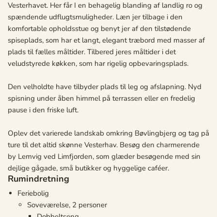
Vesterhavet. Her får I en behagelig blanding af landlig ro og
spændende udflugtsmuligheder. Læn jer tilbage i den
komfortable opholdsstue og benyt jer af den tilstødende
spiseplads, som har et langt, elegant træbord med masser af
plads til fælles måltider. Tilbered jeres måltider i det
veludstyrede køkken, som har rigelig opbevaringsplads.
Den velholdte have tilbyder plads til leg og afslapning. Nyd
spisning under åben himmel på terrassen eller en fredelig
pause i den friske luft.
Oplev det varierede landskab omkring Bøvlingbjerg og tag på
ture til det altid skønne Vesterhav. Besøg den charmerende
by Lemvig ved Limfjorden, som glæder besøgende med sin
dejlige gågade, små butikker og hyggelige caféer.
Rumindretning
Feriebolig
Soveværelse, 2 personer
Dobbeltseng