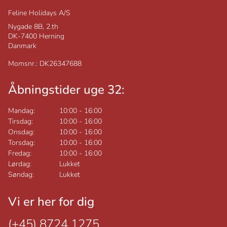
Feline Holidays A/S
Nygade 8B, 2.th
DK-7400
Herning
Danmark
Momsnr.: DK26347688
Åbningstider uge 32:
Mandag:
10:00
-
16:00
Tirsdag:
10:00
-
16:00
Onsdag:
10:00
-
16:00
Torsdag:
10:00
-
16:00
Fredag:
10:00
-
16:00
Lørdag:
Lukket
Søndag:
Lukket
Vi er her for dig
(+45) 8724 1275