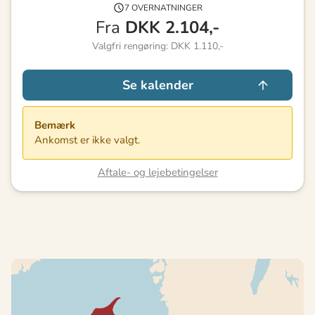
7 OVERNATNINGER
Fra
DKK
2.104,-
Valgfri rengøring: DKK 1.110,-
Se kalender
Bemærk
Ankomst er ikke valgt.
Aftale- og lejebetingelser