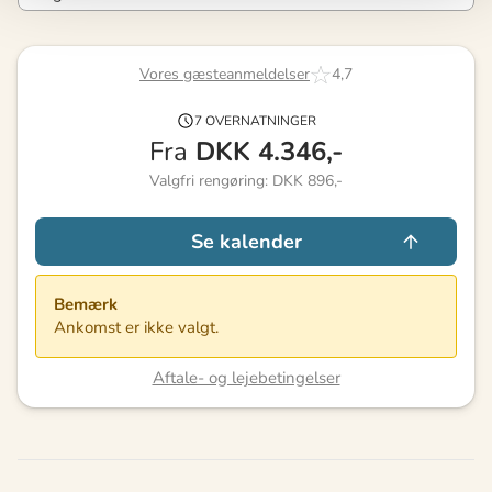
Vores gæsteanmeldelser
4,7
7 OVERNATNINGER
Fra
DKK
4.346,-
Valgfri rengøring: DKK 896,-
Se kalender
Bemærk
Ankomst er ikke valgt.
Aftale- og lejebetingelser