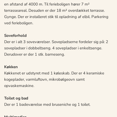
en afstand af 4000 m. Til ferieboligen hører 7 m²
terrasseareal. Desuden er der 18 m² overdækket terrasse.
Gynge. Der er installeret stik til opladning af elbil. Parkering
ved ferieboligen.
Soveforhold
Der er i alt 3 soveværelser. Sovepladserne fordeler sig på: 2
sovepladser i dobbeltseng. 4 sovepladser i enkeltsenge.
Derudover er der 1 stk. barneseng.
Køkken
Køkkenet er udstyret med 1 køleskab. Der er 4 keramiske
kogeplader, varmluftovn, mikrobølgeovn samt
opvaskemaskine.
Toilet og bad
Der er 1 badeværelse med bruseniche og 1 toilet.