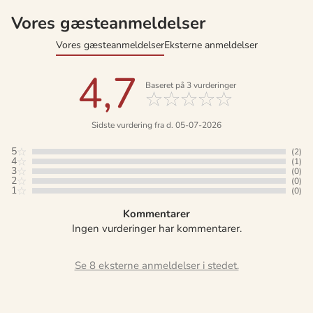
Vores gæsteanmeldelser
Vores gæsteanmeldelser
Eksterne anmeldelser
4,7
Baseret på
3
vurderinger
Sidste vurdering fra d. 05-07-2026
5
(2)
4
(1)
3
(0)
2
(0)
1
(0)
Kommentarer
Ingen vurderinger har kommentarer.
Se 8 eksterne anmeldelser i stedet.