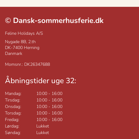
©
Dansk-sommerhusferie.dk
Feline Holidays A/S
Nygade 8B, 2.th
DK-7400
Herning
Danmark
Momsnr.: DK26347688
Åbningstider uge 32:
Mandag:
10:00
-
16:00
Tirsdag:
10:00
-
16:00
Onsdag:
10:00
-
16:00
Torsdag:
10:00
-
16:00
Fredag:
10:00
-
16:00
Lørdag:
Lukket
Søndag:
Lukket