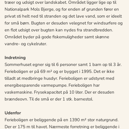
træer og udsigt over landskabet. Området ligger lige op til
Nationalpark Mols Bjerge, og for enden af grunden fører en
privat sti helt ned til stranden og det lave vand, som er ideelt
for små børn. Bugten er desuden velegnet for windsurfere og
en flot udsigt over bugten kan nydes fra strandbredden.
Området byder på gode fiskemuligheder samt skønne
vandre- og cykelruter.
Indretning
Sommerhuset egner sig til 6 personer samt 1 barn op til 3 år.
Ferieboligen er på 69 m² og er bygget i 1995. Det er ikke
tilladt at medbringe husdyr. Ferieboligen er udstyret med
energibesparende varmepumpe. Ferieboligen har
vaskemaskine. Frysekapacitet på 10 liter. Der er desuden
brændeovn. Til de små er der 1 stk. barnestol.
Udenfor
Ferieboligen er beliggende på en 1390 m² stor naturgrund.
Der er 175 m til havet. Nærmeste forretning er beliggende i