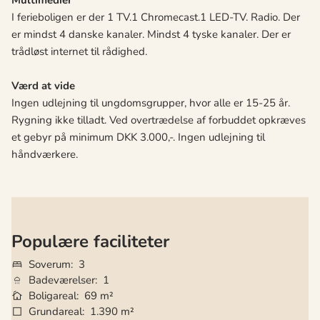
Multimedier
I ferieboligen er der 1 TV.1 Chromecast.1 LED-TV. Radio. Der
er mindst 4 danske kanaler. Mindst 4 tyske kanaler. Der er
trådløst internet til rådighed.
Værd at vide
Ingen udlejning til ungdomsgrupper, hvor alle er 15-25 år.
Rygning ikke tilladt. Ved overtrædelse af forbuddet opkræves
et gebyr på minimum DKK 3.000,-. Ingen udlejning til
håndværkere.
Populære faciliteter
Soverum
3
Badeværelser
1
Boligareal
69 m²
Grundareal
1.390 m²