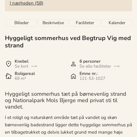
I nærheden (58)
Billeder
Beskrivelse
Faciliteter
Kalender
Hyggeligt sommerhus ved Begtrup Vig med
strand
Knebel
6 personer
Se kort
Se alle faciliteter
Boligareal
Emne nr.:
69 m²
121-53-1027
Hyggeligt sommerhus tæt på børnevenlig strand
og Nationalpark Mols Bjerge med privat sti til
vandet.
I et roligt og naturskønt område tæt på vandet og skøn
børnevenlig badestrand ligger dette hyggelige sommerhus på
en tilbagetrukket og delvis lukket grund med mange høje