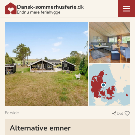
Dansk-sommerhusferie
.dk
Endnu mere feriehygge
Forside
Del
Alternative emner