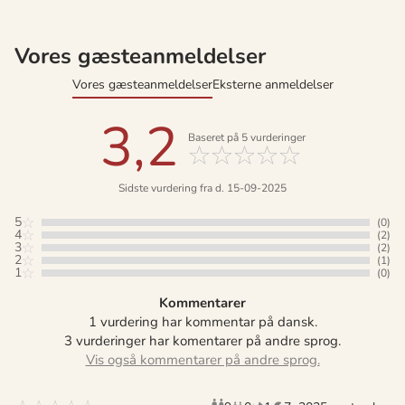
Vores gæsteanmeldelser
Vores gæsteanmeldelser
Eksterne anmeldelser
3,2
Baseret på
5
vurderinger
Sidste vurdering fra d. 15-09-2025
5
(0)
4
(2)
3
(2)
2
(1)
1
(0)
Kommentarer
1 vurdering har kommentar på dansk.
3 vurderinger har komentarer på andre sprog.