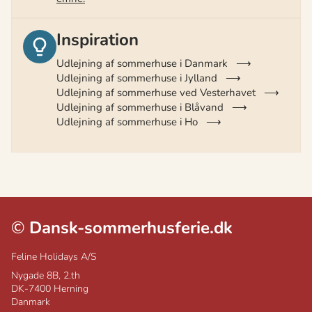
Inspiration
Udlejning af sommerhuse i Danmark
Udlejning af sommerhuse i Jylland
Udlejning af sommerhuse ved Vesterhavet
Udlejning af sommerhuse i Blåvand
Udlejning af sommerhuse i Ho
©
Dansk-sommerhusferie.dk
Feline Holidays A/S
Nygade 8B, 2.th
DK-7400
Herning
Danmark