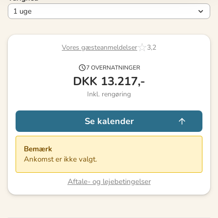
Vores gæsteanmeldelser
3,2
7 OVERNATNINGER
DKK
13.217,-
Inkl. rengøring
Se kalender
Bemærk
Ankomst er ikke valgt.
Aftale- og lejebetingelser