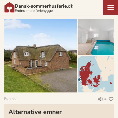
Dansk-sommerhusferie
.dk
Endnu mere feriehygge
Forside
Del
Alternative emner