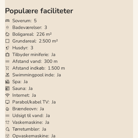
Populære faciliteter
Soverum
5
Badeværelser
3
Boligareal
226 m²
Grundareal
2.500 m²
Husdyr
3
Tilbyder miniferie
Ja
Afstand vand
300 m
Afstand indkøb
1.500 m
Swimmingpool inde
Ja
Spa
Ja
Sauna
Ja
Internet
Ja
Parabol/kabel TV
Ja
Brændeovn
Ja
Udsigt til vand
Ja
Vaskemaskine
Ja
Tørretumbler
Ja
Opvaskemaskine
Ja