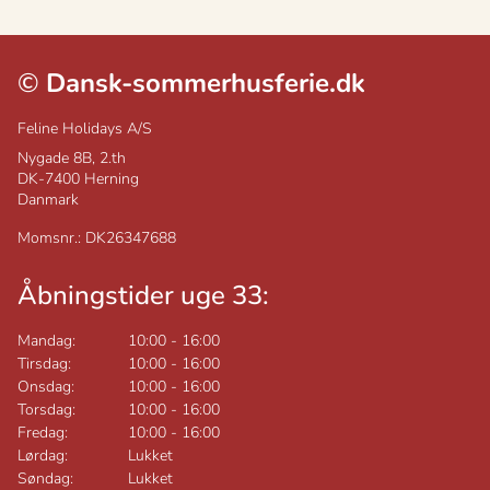
©
Dansk-sommerhusferie.dk
Feline Holidays A/S
Nygade 8B, 2.th
DK-7400
Herning
Danmark
Momsnr.: DK26347688
Åbningstider uge 33:
Mandag:
10:00
-
16:00
Tirsdag:
10:00
-
16:00
Onsdag:
10:00
-
16:00
Torsdag:
10:00
-
16:00
Fredag:
10:00
-
16:00
Lørdag:
Lukket
Søndag:
Lukket