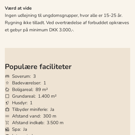
Værd at vide
Ingen udlejning til ungdomsgrupper, hvor alle er 15-25 år.
Rygning ikke tilladt. Ved overtrædelse af forbuddet opkræves
et gebyr på minimum DKK 3.000,-.
Populære faciliteter
Soverum
3
Badeværelser
1
Boligareal
89 m²
Grundareal
1.400 m²
Husdyr
1
Tilbyder miniferie
Ja
Afstand vand
300 m
Afstand indkøb
3.500 m
Spa
Ja