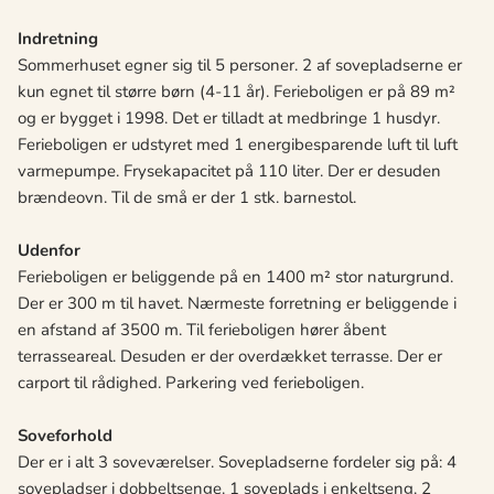
Indretning
Sommerhuset egner sig til 5 personer. 2 af sovepladserne er
kun egnet til større børn (4-11 år). Ferieboligen er på 89 m²
og er bygget i 1998. Det er tilladt at medbringe 1 husdyr.
Ferieboligen er udstyret med 1 energibesparende luft til luft
varmepumpe. Frysekapacitet på 110 liter. Der er desuden
brændeovn. Til de små er der 1 stk. barnestol.
Udenfor
Ferieboligen er beliggende på en 1400 m² stor naturgrund.
Der er 300 m til havet. Nærmeste forretning er beliggende i
en afstand af 3500 m. Til ferieboligen hører åbent
terrasseareal. Desuden er der overdækket terrasse. Der er
carport til rådighed. Parkering ved ferieboligen.
Soveforhold
Der er i alt 3 soveværelser. Sovepladserne fordeler sig på: 4
sovepladser i dobbeltsenge. 1 soveplads i enkeltseng. 2