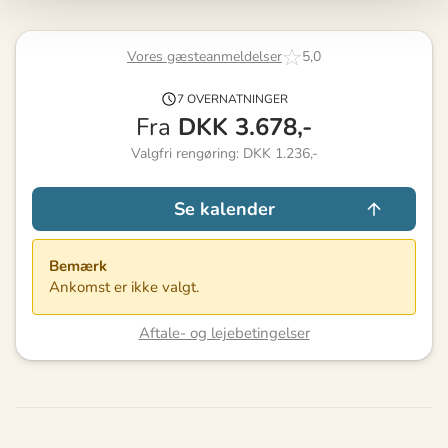
Vores gæsteanmeldelser
5,0
7 OVERNATNINGER
Fra
DKK
3.678,-
Valgfri rengøring: DKK 1.236,-
Se kalender
Bemærk
Ankomst er ikke valgt.
Aftale- og lejebetingelser