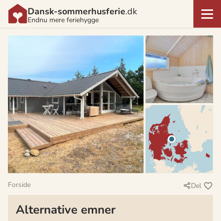
Dansk-sommerhusferie
.dk
Endnu mere feriehygge
Forside
Del
Alternative emner