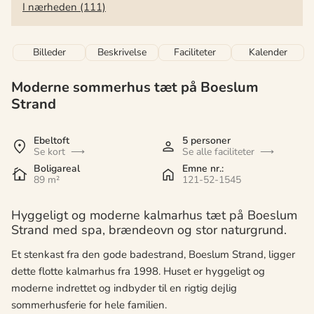
I nærheden (111)
Billeder
Beskrivelse
Faciliteter
Kalender
Moderne sommerhus tæt på Boeslum
Strand
Ebeltoft
5 personer
Se kort
Se alle faciliteter
Boligareal
Emne nr.:
89 m²
121-52-1545
Hyggeligt og moderne kalmarhus tæt på Boeslum
Strand med spa, brændeovn og stor naturgrund.
Et stenkast fra den gode badestrand, Boeslum Strand, ligger
dette flotte kalmarhus fra 1998. Huset er hyggeligt og
moderne indrettet og indbyder til en rigtig dejlig
sommerhusferie for hele familien.