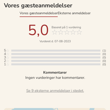
Vores gæsteanmeldelser
Vores gæsteanmeldelser
Eksterne anmeldelser
5,0
Baseret på
1
vurdering
Vurderet d. 07-08-2023
5
(1)
4
(0)
3
(0)
2
(0)
1
(0)
Kommentarer
Ingen vurderinger har kommentarer.
Se 9 eksterne anmeldelser i stedet.