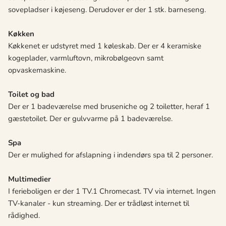
sovepladser i køjeseng. Derudover er der 1 stk. barneseng.
Køkken
Køkkenet er udstyret med 1 køleskab. Der er 4 keramiske
kogeplader, varmluftovn, mikrobølgeovn samt
opvaskemaskine.
Toilet og bad
Der er 1 badeværelse med bruseniche og 2 toiletter, heraf 1
gæstetoilet. Der er gulvvarme på 1 badeværelse.
Spa
Der er mulighed for afslapning i indendørs spa til 2 personer.
Multimedier
I ferieboligen er der 1 TV.1 Chromecast. TV via internet. Ingen
TV-kanaler - kun streaming. Der er trådløst internet til
rådighed.