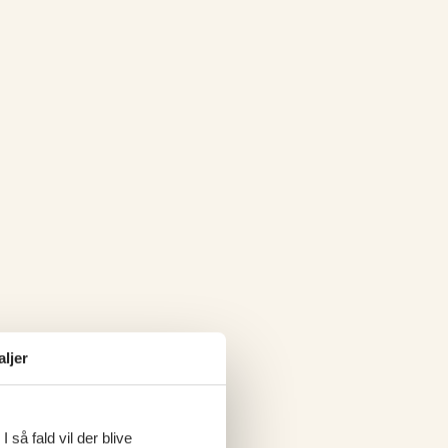
aljer
 så fald vil der blive