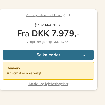
Vores gæsteanmeldelser
5,0
7 OVERNATNINGER
Fra
DKK
7.979,-
Valgfri rengøring: DKK 1.236,-
Se kalender
Bemærk
Ankomst er ikke valgt.
Aftale- og lejebetingelser