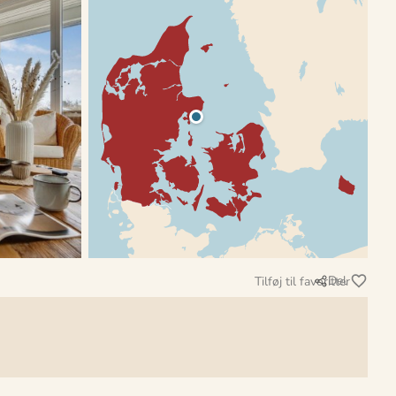
Del
Tilføj til favoritter