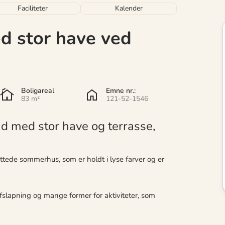
Faciliteter
Kalender
 stor have ved
Boligareal
Emne nr.:
83 m²
121-52-1546
med stor have og terrasse,
ttede sommerhus, som er holdt i lyse farver og er
afslapning og mange former for aktiviteter, som