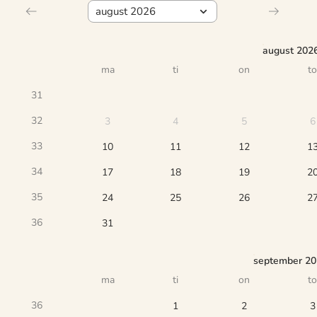
august 202
ma
ti
on
to
31
32
3
4
5
6
33
10
11
12
1
34
17
18
19
2
35
24
25
26
2
36
31
september 2
ma
ti
on
to
36
1
2
3