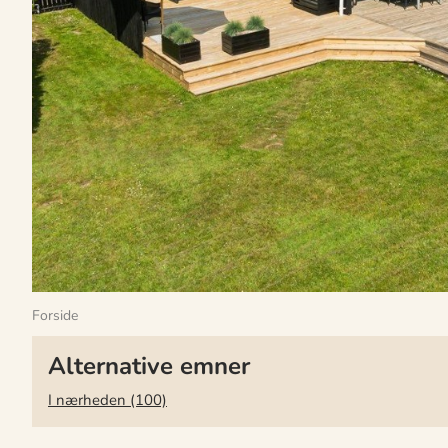
Forside
Alternative emner
I nærheden (100)