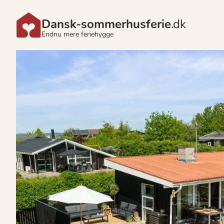
Dansk-sommerhusferie
.dk
Endnu mere feriehygge