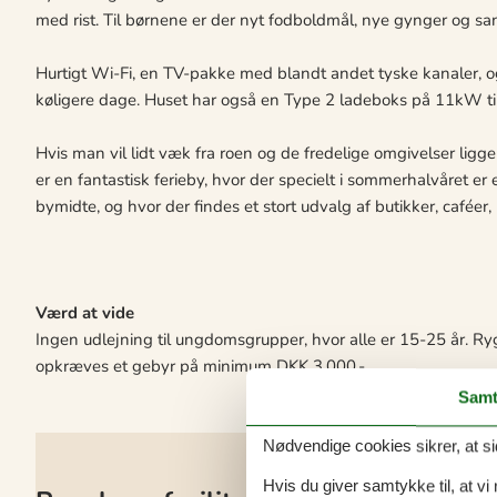
med rist. Til børnene er der nyt fodboldmål, nye gynger og sa
Hurtigt Wi-Fi, en TV-pakke med blandt andet tyske kanaler, 
køligere dage. Huset har også en Type 2 ladeboks på 11kW til 
Hvis man vil lidt væk fra roen og de fredelige omgivelser ligge
er en fantastisk ferieby, hvor der specielt i sommerhalvåret e
bymidte, og hvor der findes et stort udvalg af butikker, caféer,
Værd at vide
Ingen udlejning til ungdomsgrupper, hvor alle er 15-25 år. Ryg
opkræves et gebyr på minimum DKK 3.000,-.
Samt
Nødvendige cookies sikrer, at si
Hvis du giver samtykke til, at vi