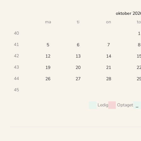
oktober 202
ma
ti
on
to
40
1
41
5
6
7
8
42
12
13
14
1
43
19
20
21
2
44
26
27
28
2
45
Ledig
Optaget