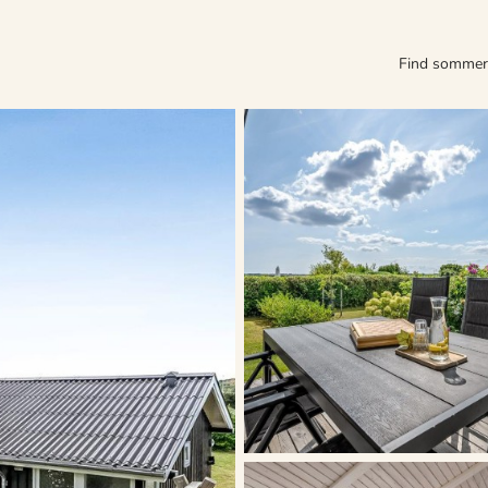
Find somme