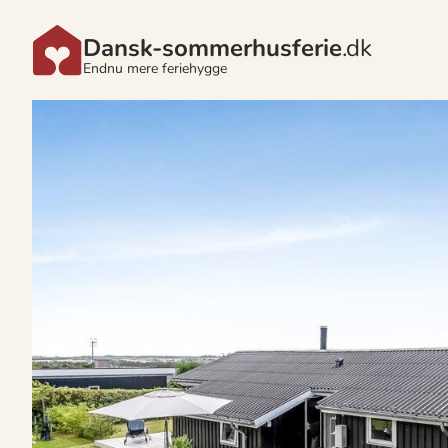
Dansk-sommerhusferie
.dk
Endnu mere feriehygge