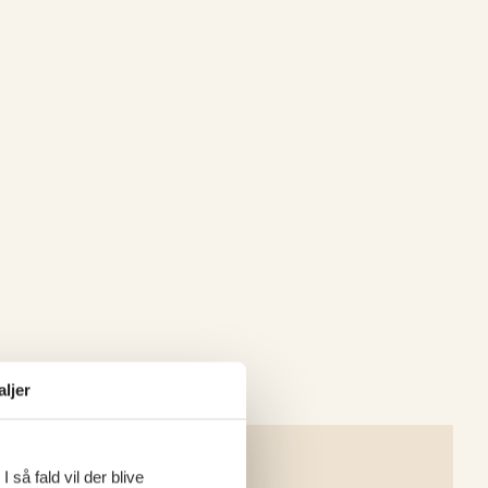
aljer
 så fald vil der blive