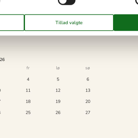
026
fr
lø
sø
4
5
6
0
11
12
13
7
18
19
20
4
25
26
27