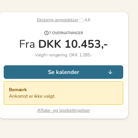
Eksterne anmeldelser
4,6
7 OVERNATNINGER
Fra
DKK
10.453,-
Valgfri rengøring: DKK 1.285,-
Se kalender
Bemærk
Ankomst er ikke valgt.
Aftale- og lejebetingelser