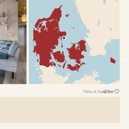
Del
Tilføj til favoritter