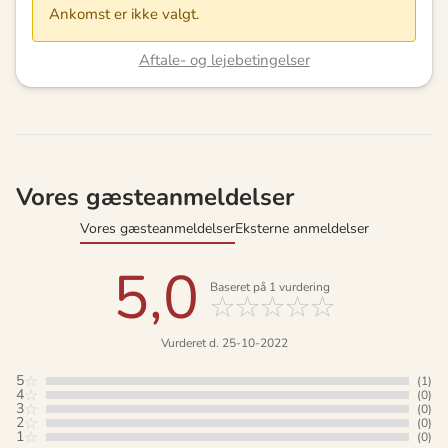
Ankomst er ikke valgt.
Aftale- og lejebetingelser
Vores gæsteanmeldelser
Vores gæsteanmeldelser
Eksterne anmeldelser
5,0
Baseret på
1
vurdering
Vurderet d. 25-10-2022
5
(1)
4
(0)
3
(0)
2
(0)
1
(0)