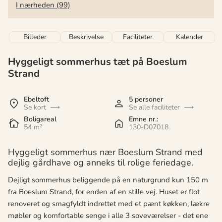
I nærheden (99)
Billeder
Beskrivelse
Faciliteter
Kalender
Hyggeligt sommerhus tæt på Boeslum
Strand
Ebeltoft
5 personer
Se kort
Se alle faciliteter
Boligareal
Emne nr.:
54 m²
130-D07018
Hyggeligt sommerhus nær Boeslum Strand med
dejlig gårdhave og anneks til rolige feriedage.
Dejligt sommerhus beliggende på en naturgrund kun 150 m
fra Boeslum Strand, for enden af en stille vej. Huset er flot
renoveret og smagfyldt indrettet med et pænt køkken, lækre
møbler og komfortable senge i alle 3 soveværelser - det ene