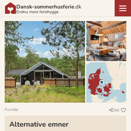
Dansk-sommerhusferie
.dk
Endnu mere feriehygge
Forside
Del
Alternative emner