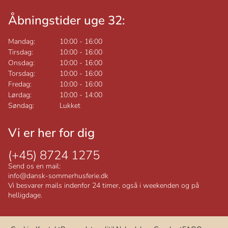
Åbningstider uge 32:
Mandag:
10:00
-
16:00
Tirsdag:
10:00
-
16:00
Onsdag:
10:00
-
16:00
Torsdag:
10:00
-
16:00
Fredag:
10:00
-
16:00
Lørdag:
10:00
-
14:00
Søndag:
Lukket
Vi er her for dig
(+45) 8724 1275
Send os en mail:
info@dansk-sommerhusferie.dk
Vi besvarer mails indenfor 24 timer, også i weekenden og på
helligdage.