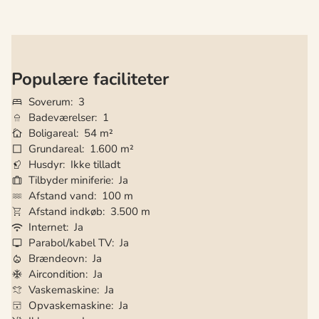
Populære faciliteter
Soverum
3
Badeværelser
1
Boligareal
54 m²
Grundareal
1.600 m²
Husdyr
Ikke tilladt
Tilbyder miniferie
Ja
Afstand vand
100 m
Afstand indkøb
3.500 m
Internet
Ja
Parabol/kabel TV
Ja
Brændeovn
Ja
Aircondition
Ja
Vaskemaskine
Ja
Opvaskemaskine
Ja