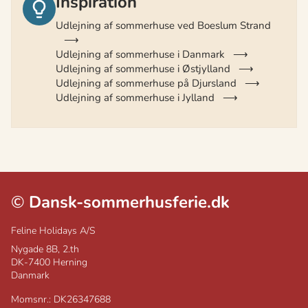
Inspiration
Udlejning af sommerhuse ved Boeslum Strand
Udlejning af sommerhuse i Danmark
Udlejning af sommerhuse i Østjylland
Udlejning af sommerhuse på Djursland
Udlejning af sommerhuse i Jylland
©
Dansk-sommerhusferie.dk
Feline Holidays A/S
Nygade 8B, 2.th
DK-7400
Herning
Danmark
Momsnr.: DK26347688