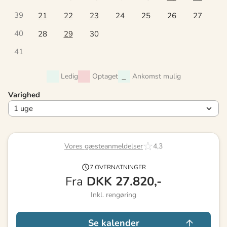
39
21
22
23
24
25
26
27
40
28
29
30
41
Ledig
Optaget
Ankomst mulig
Varighed
Vores gæsteanmeldelser
4,3
7 OVERNATNINGER
Fra
DKK
27.820,-
Inkl. rengøring
Se kalender