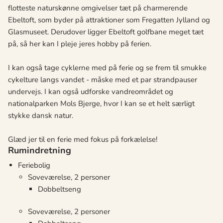
flotteste naturskønne omgivelser tæt på charmerende
Ebeltoft, som byder på attraktioner som Fregatten Jylland og
Glasmuseet. Derudover ligger Ebeltoft golfbane meget tæt
på, så her kan I pleje jeres hobby på ferien.
I kan også tage cyklerne med på ferie og se frem til smukke
cykelture langs vandet - måske med et par strandpauser
undervejs. I kan også udforske vandreområdet og
nationalparken Mols Bjerge, hvor I kan se et helt særligt
stykke dansk natur.
Glæd jer til en ferie med fokus på forkælelse!
Rumindretning
Feriebolig
Soveværelse, 2 personer
Dobbeltseng
Soveværelse, 2 personer