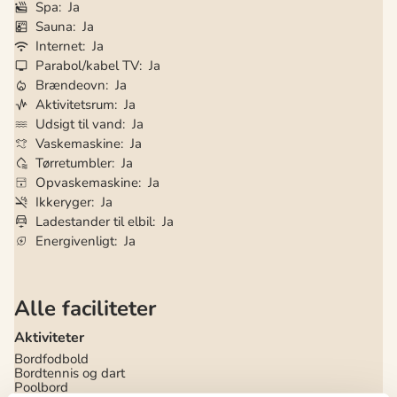
Spa
Ja
Sauna
Ja
Internet
Ja
Parabol/kabel TV
Ja
Brændeovn
Ja
Aktivitetsrum
Ja
Udsigt til vand
Ja
Vaskemaskine
Ja
Tørretumbler
Ja
Opvaskemaskine
Ja
Ikkeryger
Ja
Ladestander til elbil
Ja
Energivenligt
Ja
Alle faciliteter
Aktiviteter
Bordfodbold
Bordtennis og dart
Poolbord