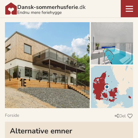
Dansk-sommerhusferie
.dk
Endnu mere feriehygge
Forside
Del
Alternative emner