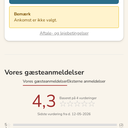
Bemærk
Ankomst er ikke valgt.
Aftale- og lejebetingelser
Vores gæsteanmeldelser
Vores gæsteanmeldelser
Eksterne anmeldelser
4,3
Baseret på
4
vurderinger
Sidste vurdering fra d. 12-05-2026
5
(2)