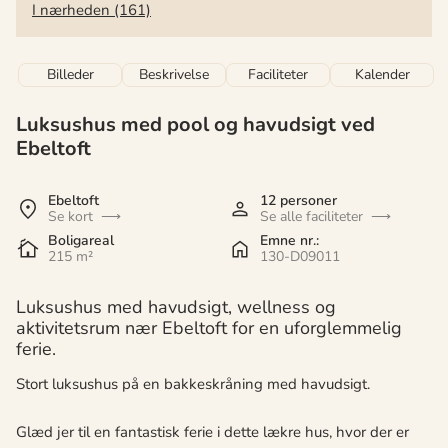
I nærheden (161)
Billeder
Beskrivelse
Faciliteter
Kalender
Luksushus med pool og havudsigt ved
Ebeltoft
Ebeltoft
12 personer
Se kort
Se alle faciliteter
Boligareal
Emne nr.:
215 m²
130-D09011
Luksushus med havudsigt, wellness og
aktivitetsrum nær Ebeltoft for en uforglemmelig
ferie.
Stort luksushus på en bakkeskråning med havudsigt.
Glæd jer til en fantastisk ferie i dette lækre hus, hvor der er