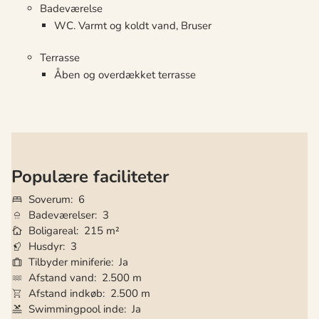
Badeværelse
WC. Varmt og koldt vand, Bruser
Terrasse
Åben og overdækket terrasse
Populære faciliteter
Soverum
6
Badeværelser
3
Boligareal
215 m²
Husdyr
3
Tilbyder miniferie
Ja
Afstand vand
2.500 m
Afstand indkøb
2.500 m
Swimmingpool inde
Ja